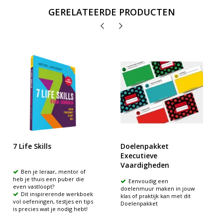
GERELATEERDE PRODUCTEN
7 Life Skills
Doelenpakket
Executieve
Vaardigheden
​Ben je leraar, mentor of
heb je thuis een puber die
Eenvoudig een
even vastloopt?
doelenmuur maken in jouw
​Dit inspirerende werkboek
klas of praktijk kan met dit
vol oefeningen, testjes en tips
Doelenpakket
is precies wat je nodig hebt!