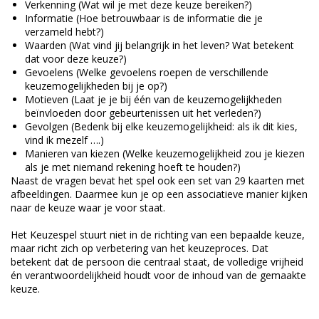
Verkenning (Wat wil je met deze keuze bereiken?)
Informatie (Hoe betrouwbaar is de informatie die je
verzameld hebt?)
Waarden (Wat vind jij belangrijk in het leven? Wat betekent
dat voor deze keuze?)
Gevoelens (Welke gevoelens roepen de verschillende
keuzemogelijkheden bij je op?)
Motieven (Laat je je bij één van de keuzemogelijkheden
beïnvloeden door gebeurtenissen uit het verleden?)
Gevolgen (Bedenk bij elke keuzemogelijkheid: als ik dit kies,
vind ik mezelf ….)
Manieren van kiezen (Welke keuzemogelijkheid zou je kiezen
als je met niemand rekening hoeft te houden?)
Naast de vragen bevat het spel ook een set van 29 kaarten met
afbeeldingen. Daarmee kun je op een associatieve manier kijken
naar de keuze waar je voor staat.
Het Keuzespel stuurt niet in de richting van een bepaalde keuze,
maar richt zich op verbetering van het keuzeproces. Dat
betekent dat de persoon die centraal staat, de volledige vrijheid
én verantwoordelijkheid houdt voor de inhoud van de gemaakte
keuze.