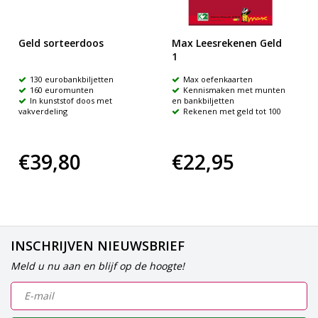
Geld sorteerdoos
Max Leesrekenen Geld
1
130 eurobankbiljetten
Max oefenkaarten
160 euromunten
Kennismaken met munten
In kunststof doos met
en bankbiljetten
vakverdeling
Rekenen met geld tot 100
€39,80
€22,95
INSCHRIJVEN NIEUWSBRIEF
Meld u nu aan en blijf op de hoogte!