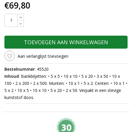
€69,80
TOEVOEGEN AAN WINKELWAGEN
Aan verlanglijst toevoegen
:
Bestelnummer
45520
:
Inhoud
Bankbiljetten: • 5 x 5 • 10 x 10 • 5 x 20 • 3 x 50 • 10 x
100 • 2 x 200 • 2 x 500. Munten: • 10 x 1 • 5 x 2. Centen: • 10 x 1 •
5 x 2 • 10 x 5 • 10 x 10 • 5 x 20 • 2 x 50. Verpakt in een stevige
kunststof doos.