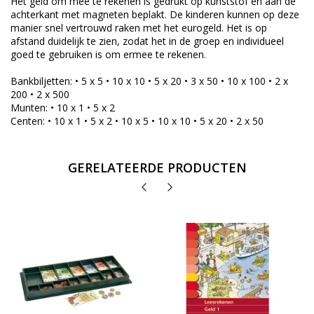
Het geld om mee te rekenen is gedrukt op kunststof en aan de
achterkant met magneten beplakt. De kinderen kunnen op deze
manier snel vertrouwd raken met het eurogeld. Het is op
afstand duidelijk te zien, zodat het in de groep en individueel
goed te gebruiken is om ermee te rekenen.
Bankbiljetten: • 5 x 5 • 10 x 10 • 5 x 20 • 3 x 50 • 10 x 100 • 2 x
200 • 2 x 500
Munten: • 10 x 1 • 5 x 2
Centen: • 10 x 1 • 5 x 2 • 10 x 5 • 10 x 10 • 5 x 20 • 2 x 50
GERELATEERDE PRODUCTEN