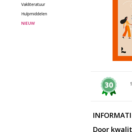
Vakliteratuur
Hulpmiddelen
NIEUW
INFORMATI
Door kwalit