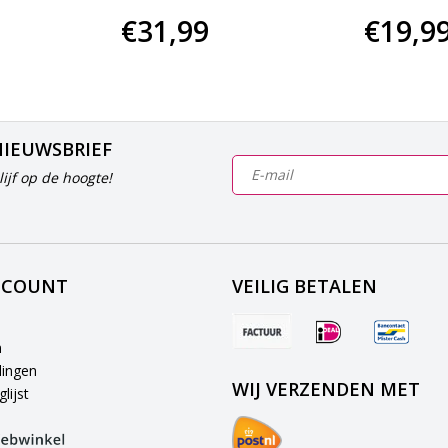
€31,99
€19,9
NIEUWSBRIEF
ijf op de hoogte!
CCOUNT
VEILIG BETALEN
n
lingen
WIJ VERZENDEN MET
lijst