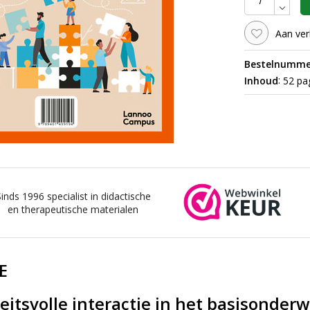
Aan ver
Bestelnumme
:
Inhoud
52 pag
Sinds 1996 specialist in didactische
en therapeutische materialen
E
eitsvolle interactie in het basisonderw