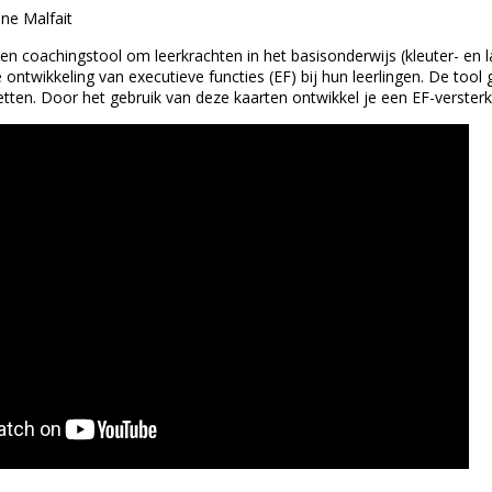
ne Malfait
en coachingstool om leerkrachten in het basisonderwijs (kleuter- en l
ontwikkeling van executieve functies (EF) bij hun leerlingen. De tool g
etten. Door het gebruik van deze kaarten ontwikkel je een EF-versterke