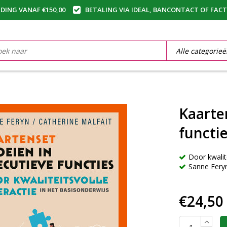
DING VANAF €150,00
BETALING VIA IDEAL, BANCONTACT OF FAC
Kaarte
functi
Door kwalite
Sanne Feryn
€24,50