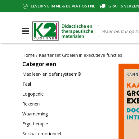
LEVERING IN NL & BE VIA POSTNL
GRATIS VERZEN
Home
/
Kaartenset Groeien in executieve functies
Categorieën
Max leer- en oefensysteem®
Taal
Logopedie
Rekenen
Waarneming
Ergotherapie
Sociaal-emotioneel