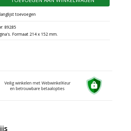
TOEVOEGEN AAN WINKELWAGEN
langlijst toevoegen
:
r
89285
ina's. Formaat 214 x 152 mm.
Veilig winkelen met WebwinkelKeur
en betrouwbare betaalopties
ijs