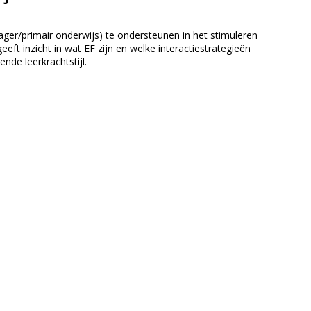
ager/primair onderwijs) te ondersteunen in het stimuleren
eeft inzicht in wat EF zijn en welke interactiestrategieën
nde leerkrachtstijl.