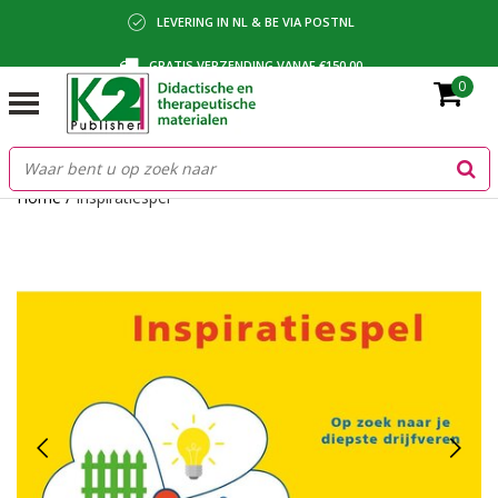
LEVERING IN NL & BE VIA POSTNL
GRATIS VERZENDING VANAF €150,00
0
BETALING VIA IDEAL, BANCONTACT OF FACTUUR
Home
/
Inspiratiespel