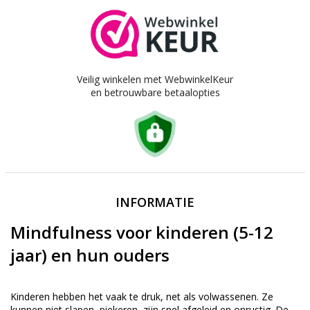
Veilig winkelen met WebwinkelKeur
en betrouwbare betaalopties
INFORMATIE
Mindfulness voor kinderen (5-12
jaar) en hun ouders
Kinderen hebben het vaak te druk, net als volwassenen. Ze
kunnen niet slapen, piekeren, zijn snel afgeleid en onrustig. De