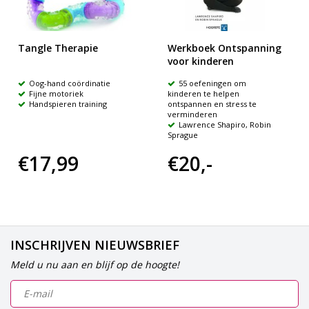
Tangle Therapie
Werkboek Ontspanning
voor kinderen
Oog-hand coördinatie
55 oefeningen om
Fijne motoriek
kinderen te helpen
Handspieren training
ontspannen en stress te
verminderen
Lawrence Shapiro, Robin
Sprague
€17,99
€20,-
INSCHRIJVEN NIEUWSBRIEF
Meld u nu aan en blijf op de hoogte!