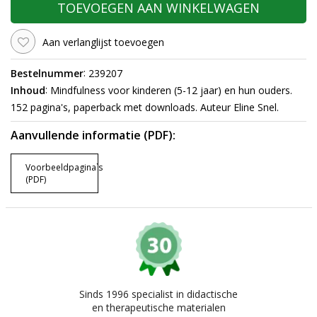
TOEVOEGEN AAN WINKELWAGEN
Aan verlanglijst toevoegen
:
Bestelnummer
239207
:
Inhoud
Mindfulness voor kinderen (5-12 jaar) en hun ouders.
152 pagina's, paperback met downloads. Auteur Eline Snel.
Aanvullende informatie (PDF):
Voorbeeldpagina`s
(PDF)
Sinds 1996 specialist in didactische
en therapeutische materialen