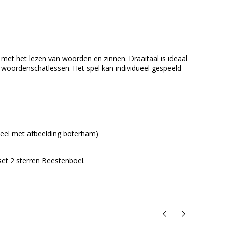
en met het lezen van woorden en zinnen. Draaitaal is ideaal
ij woordenschatlessen. Het spel kan individueel gespeeld
meel met afbeelding boterham)
set 2 sterren Beestenboel.