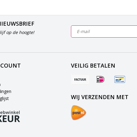
NIEUWSBRIEF
ijf op de hoogte!
CCOUNT
VEILIG BETALEN
n
lingen
WIJ VERZENDEN MET
lijst