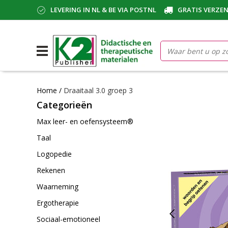
LEVERING IN NL & BE VIA POSTNL
GRATIS VERZEN
Home
/
Draaitaal 3.0 groep 3
Categorieën
Max leer- en oefensysteem®
Taal
Logopedie
Rekenen
Waarneming
Ergotherapie
Sociaal-emotioneel