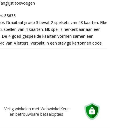
langlijst toevoegen
:
r
88633
s Draaitaal groep 3 bevat 2 spelsets van 48 kaarten. Elke
12 spellen van 4 kaarten. Elk spel is herkenbaar aan een
r. De 4 goed gespeelde kaarten vormen samen een
d van 4 letters.
Verpakt in een stevige kartonnen doos.
Veilig winkelen met WebwinkelKeur
en betrouwbare betaalopties