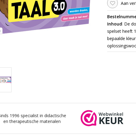
Aan ver
Bestelnumme
:
Inhoud
De doo
spelset heeft 
bepaalde kleu
oplossingswoor
Sinds 1996 specialist in didactische
en therapeutische materialen