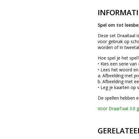
INFORMATI
Spel om tot leesbe
Deze set Draaitaal is
voor gebruik op scho
worden of in tweetal
Hoe spel je het spel
• Kies een serie van
• Lees het woord en k
a. Afbeelding met pr
b. Afbeelding met e
• Leg je kaarten op 
De spellen hebben ee
Voor DraaiTaal 3.0 gr
GERELATEE