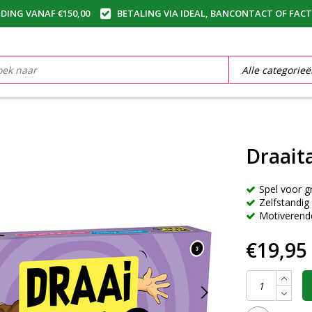
DING VANAF €150,00
BETALING VIA IDEAL, BANCONTACT OF FAC
Draaita
Spel voor g
Zelfstandig
Motiverend
€19,95