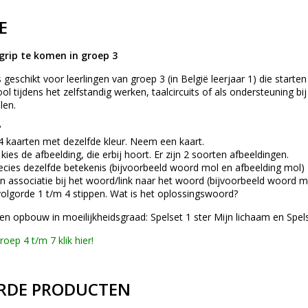
E
grip te komen in groep 3
 geschikt voor leerlingen van groep 3 (in België leerjaar 1) die start
ol tijdens het zelfstandig werken, taalcircuits of als ondersteuning b
len.
?
 4 kaarten met dezelfde kleur. Neem een kaart.
ies de afbeelding, die erbij hoort. Er zijn 2 soorten afbeeldingen.
ecies dezelfde betekenis (bijvoorbeeld woord mol en afbeelding mol)
en associatie bij het woord/link naar het woord (bijvoorbeeld woord 
volgorde 1 t/m 4 stippen. Wat is het oplossingswoord?
n opbouw in moeilijkheidsgraad: Spelset 1 ster Mijn lichaam en Spel
oep 4 t/m 7 klik hier!
RDE PRODUCTEN