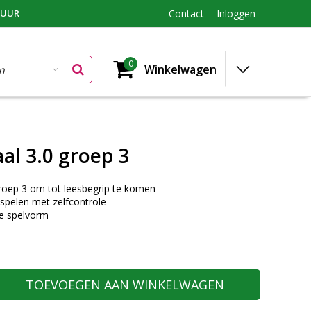
TUUR
Contact
Inloggen
0
Winkelwagen
al 3.0 groep 3
roep 3 om tot leesbegrip te komen
 spelen met zelfcontrole
e spelvorm
TOEVOEGEN AAN WINKELWAGEN