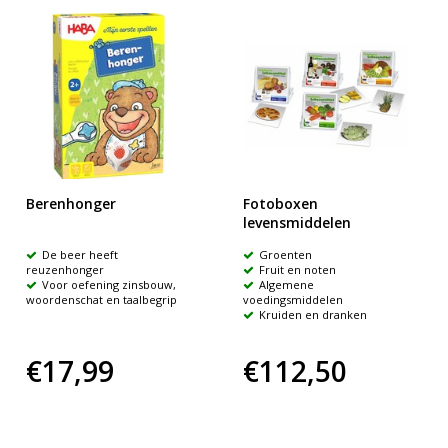
Berenhonger
Fotoboxen
levensmiddelen
De beer heeft
Groenten
reuzenhonger
Fruit en noten
Voor oefening zinsbouw,
Algemene
woordenschat en taalbegrip
voedingsmiddelen
Kruiden en dranken
€17,99
€112,50