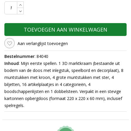
TOEVOEGEN AAN WINKELWAGEN
Aan verlanglijst toevoegen
:
Bestelnummer
84040
:
Inhoud
Mijn eerste spellen. 1 3D marktkraam (bestaande uit
bodem van de doos met inlegstuk, speelbord en decorplaat), 8
muntstukken met kroon, 4 grote muntstukken met ster, 4
biljetten, 16 artikelplaatjes in 4 categorieën, 4
boodschappenlijsten en 1 dobbelsteen.
Verpakt in een stevige
kartonnen opbergdoos (formaat 220 x 220 x 60 mm), inclusief
spelregels.