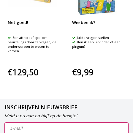
Net goed!
Wie ben ik?
Een attractief spel om
Juiste vragen stellen
beurtelings door te vragen, de
Ben ik een uitvinder of een
onderwerpen te weten te
pinguïn?
komen
€129,50
€9,99
INSCHRIJVEN NIEUWSBRIEF
Meld u nu aan en blijf op de hoogte!