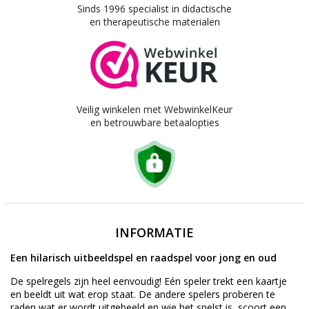
Sinds 1996 specialist in didactische
en therapeutische materialen
Veilig winkelen met WebwinkelKeur
en betrouwbare betaalopties
INFORMATIE
Een hilarisch uitbeeldspel en raadspel voor jong en oud
De spelregels zijn heel eenvoudig! Eén speler trekt een kaartje
en beeldt uit wat erop staat. De andere spelers proberen te
raden wat er wordt uitgebeeld en wie het snelst is, scoort een