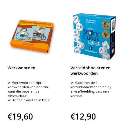
Werkwoorden
Verteldobbelstenen
werkwoorden
Werkwoorden zijn
Gooi met de 9
kernwoorden van een zin,
verteldobbelstenen en bij
want die bepalen de
elke afbeelding past een
zinstructuur
verhaal
32 beeldkaarten in kleur
€19,60
€12,90