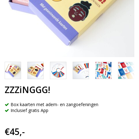
ZZZiNGGG!
Box kaarten met adem- en zangoefeningen
Inclusief gratis App
€45,-