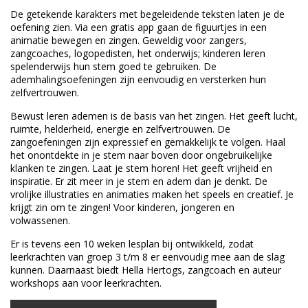
De getekende karakters met begeleidende teksten laten je de
oefening zien. Via een gratis app gaan de figuurtjes in een
animatie bewegen en zingen. Geweldig voor zangers,
zangcoaches, logopedisten, het onderwijs; kinderen leren
spelenderwijs hun stem goed te gebruiken. De
ademhalingsoefeningen zijn eenvoudig en versterken hun
zelfvertrouwen.
Bewust leren ademen is de basis van het zingen. Het geeft lucht,
ruimte, helderheid, energie en zelfvertrouwen. De
zangoefeningen zijn expressief en gemakkelijk te volgen. Haal
het onontdekte in je stem naar boven door ongebruikelijke
klanken te zingen. Laat je stem horen! Het geeft vrijheid en
inspiratie. Er zit meer in je stem en adem dan je denkt. De
vrolijke illustraties en animaties maken het speels en creatief. Je
krijgt zin om te zingen! Voor kinderen, jongeren en
volwassenen.
Er is tevens een 10 weken lesplan bij ontwikkeld, zodat
leerkrachten van groep 3 t/m 8 er eenvoudig mee aan de slag
kunnen. Daarnaast biedt Hella Hertogs, zangcoach en auteur
workshops aan voor leerkrachten.