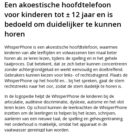
Een akoestische hoofdtelefoon
voor kinderen tot ± 12 jaar en is
bedoeld om duidelijker te kunnen
horen
WhisperPhone is een akoestische hoofdtelefoon, waarmee
kinderen van alle leeftijden en volwassenen tien maal beter
horen als ze leren lezen, tijdens de spelling en in het gehele
taalproces. Dat betekent, dat ze zich beter kunnen concentreren
zonder achtergrondgeluid en werkt eenvoudig en doeltreffend.
Gebruikers kunnen kiezen voor links- of rechtsdragend. Plaats de
WhisperPhone op het hoofd en… bij het spreken, gaat de stem
rechtstreeks naar het oor, zodat de stem duidelijk te horen is.
In de logopedie helpt de WhisperPhone de kinderen bij de
articulatie, auditieve discriminatie, dyslexie, autisme en het vlot
leren lezen. Op school kunnen de leerkrachten de WhisperPhone
inzetten om de leerlingen te helpen bij het lezen, schrijven,
aanleren van een nieuwe taal, de spelling en geheugentraining.
Het onderhoud is makkelijk, omdat het apparaat in de
vaatwasser gereinigd kan worden.