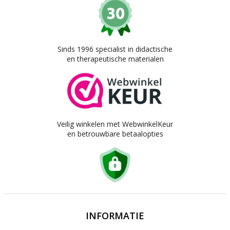
Sinds 1996 specialist in didactische
en therapeutische materialen
Veilig winkelen met WebwinkelKeur
en betrouwbare betaalopties
INFORMATIE