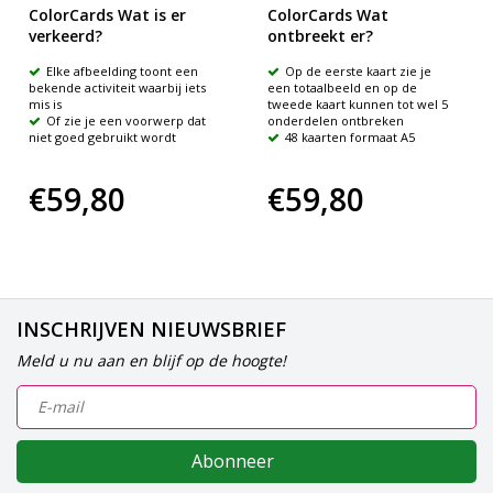
ColorCards Wat is er
ColorCards Wat
verkeerd?
ontbreekt er?
Elke afbeelding toont een
Op de eerste kaart zie je
bekende activiteit waarbij iets
een totaalbeeld en op de
mis is
tweede kaart kunnen tot wel 5
Of zie je een voorwerp dat
onderdelen ontbreken
niet goed gebruikt wordt
48 kaarten formaat A5
€59,80
€59,80
INSCHRIJVEN NIEUWSBRIEF
Meld u nu aan en blijf op de hoogte!
Abonneer