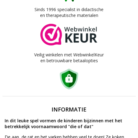
Sinds 1996 specialist in didactische
en therapeutische materialen
Veilig winkelen met WebwinkelKeur
en betrouwbare betaalopties
INFORMATIE
In dit leuke spel vormen de kinderen bijzinnen met het
betrekkelijk voornaamwoord "die of dat"
De aap, de rat en het varken hebben veel te doen! Ze koken,