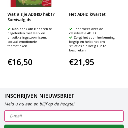
Wat als je AD(H)D hebt?
Het ADHD kwartet
Survivalgids
Doe-boek om kinderen te
Leer meer over de
begeleiden met leer- en
classificatie ADHD
ontwikkelingsstoornissen,
Zorgt het voor herkenning,
sociaal-emotionele
begrip en helpt het om
thematieken
situaties die lastig zijn te
bespreken
€16,50
€21,95
INSCHRIJVEN NIEUWSBRIEF
Meld u nu aan en blijf op de hoogte!