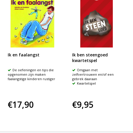
Ik en faalangst
Ik ben steengoed
kwartetspel
De oefeningen en tips die
Omgaan met
opgenomen zijn maken
zelfvertrouwen en/of een
faalangstige kinderen rustiger
gebrek daaraan
Kwartetspel
€17,90
€9,95