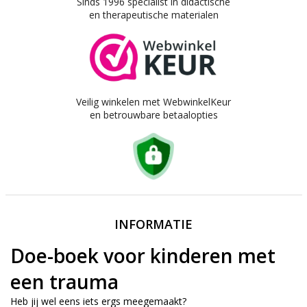
Sinds 1996 specialist in didactische
en therapeutische materialen
Veilig winkelen met WebwinkelKeur
en betrouwbare betaalopties
INFORMATIE
Doe-boek voor kinderen met
een trauma
Heb jij wel eens iets ergs meegemaakt?