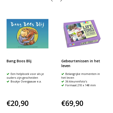
Bang Boos Blij
Gebeurtenissen in het
leven
Een helpboek voor als je
Belangrijke momenten in
ouders zijn gescheiden
het leven
Boukje Overgaauw e.a.
36 kleurenfoto’s
Formaat 210 x 148 mm
€20,90
€69,90