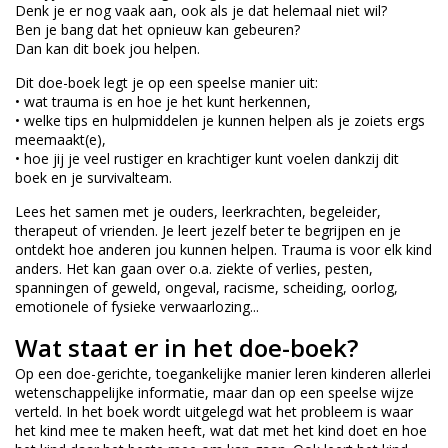
Denk je er nog vaak aan, ook als je dat helemaal niet wil?
Ben je bang dat het opnieuw kan gebeuren?
Dan kan dit boek jou helpen.
Dit doe-boek legt je op een speelse manier uit:
• wat trauma is en hoe je het kunt herkennen,
• welke tips en hulpmiddelen je kunnen helpen als je zoiets ergs
meemaakt(e),
• hoe jij je veel rustiger en krachtiger kunt voelen dankzij dit
boek en je survivalteam.
Lees het samen met je ouders, leerkrachten, begeleider,
therapeut of vrienden. Je leert jezelf beter te begrijpen en je
ontdekt hoe anderen jou kunnen helpen. Trauma is voor elk kind
anders. Het kan gaan over o.a. ziekte of verlies, pesten,
spanningen of geweld, ongeval, racisme, scheiding, oorlog,
emotionele of fysieke verwaarlozing...
Wat staat er in het doe-boek?
Op een doe-gerichte, toegankelijke manier leren kinderen allerlei
wetenschappelijke informatie, maar dan op een speelse wijze
verteld. In het boek wordt uitgelegd wat het probleem is waar
het kind mee te maken heeft, wat dat met het kind doet en hoe