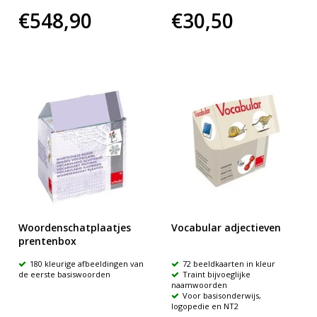
€548,90
€30,50
Woordenschatplaatjes
Vocabular adjectieven
prentenbox
180 kleurige afbeeldingen van
72 beeldkaarten in kleur
de eerste basiswoorden
Traint bijvoeglijke
naamwoorden
Voor basisonderwijs,
logopedie en NT2