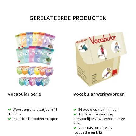
GERELATEERDE PRODUCTEN
Vocabular Serie
Vocabular werkwoorden
Woordenschatplaatjes in 11
84 beeldkaarten in kleur
thema‘s
Traint werkwoorden,
Inclusief 11 kopieermappen
persoonlijke vnw., wederkerige
vnw.
Voor basisonderwijs,
logopedie en NT2