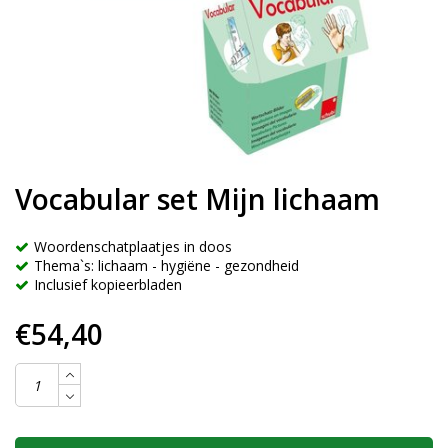
Vocabular set Mijn lichaam
Woordenschatplaatjes in doos
Thema`s: lichaam - hygiëne - gezondheid
Inclusief kopieerbladen
€54,40