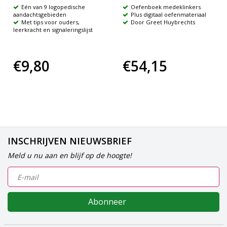
Eén van 9 logopedische
Oefenboek medeklinkers
aandachtsgebieden
Plus digitaal oefenmateriaal
Met tips voor ouders,
Door Greet Huybrechts
leerkracht en signaleringslijst
€9,80
€54,15
INSCHRIJVEN NIEUWSBRIEF
Meld u nu aan en blijf op de hoogte!
Abonneer