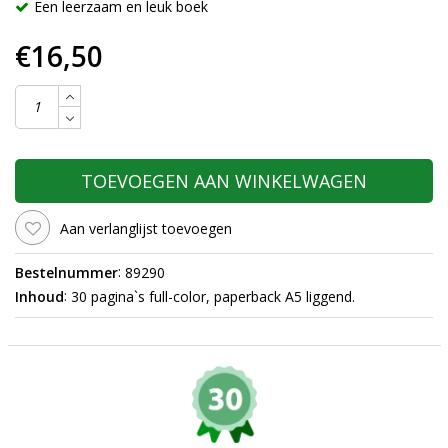
Een leerzaam en leuk boek
€16,50
TOEVOEGEN AAN WINKELWAGEN
Aan verlanglijst toevoegen
:
Bestelnummer
89290
:
Inhoud
30 pagina`s full-color, paperback A5 liggend.