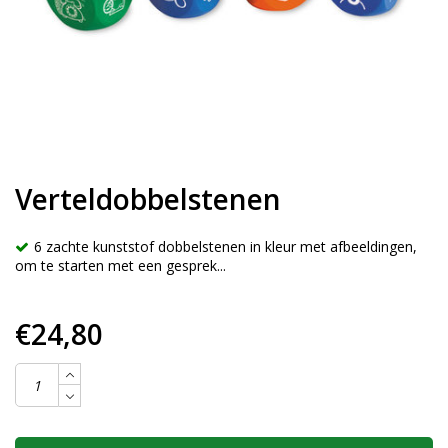
Verteldobbelstenen
6 zachte kunststof dobbelstenen in kleur met afbeeldingen,
om te starten met een gesprek...
€24,80