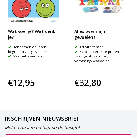
Wat voel je? Wat denk
Alles over mijn
je?
gevoelens
Benoemen en leren
Activiteitenset
begrijpen van gevoelens
Help kinderen te praten
55 emotiekaarten
over geluk, verdriet,
verrassing, woede en...
€12,95
€32,80
INSCHRIJVEN NIEUWSBRIEF
Meld u nu aan en blijf op de hoogte!