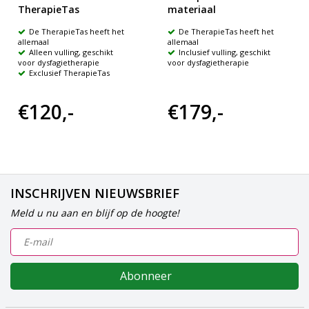
TherapieTas
materiaal
De TherapieTas heeft het
De TherapieTas heeft het
allemaal
allemaal
Alleen vulling, geschikt
Inclusief vulling, geschikt
voor dysfagietherapie
voor dysfagietherapie
Exclusief TherapieTas
€120,-
€179,-
INSCHRIJVEN NIEUWSBRIEF
Meld u nu aan en blijf op de hoogte!
Abonneer