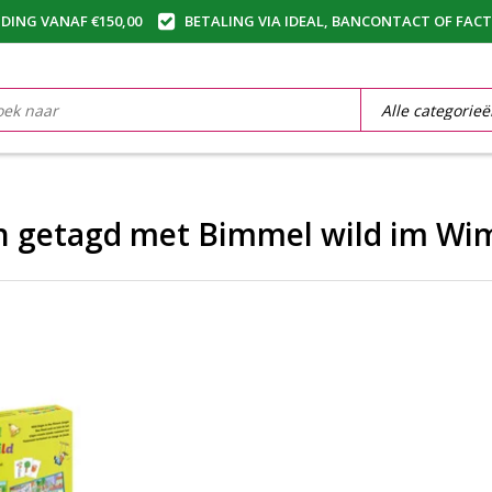
DING VANAF €150,00
BETALING VIA IDEAL, BANCONTACT OF FAC
n getagd met Bimmel wild im Wi