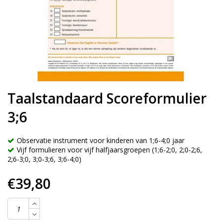
Taalstandaard Scoreformulier
3;6
Observatie instrument voor kinderen van 1;6-4;0 jaar
Vijf formulieren voor vijf halfjaarsgroepen (1;6-2;0, 2;0-2;6,
2;6-3;0, 3;0-3;6, 3;6-4;0)
€39,80