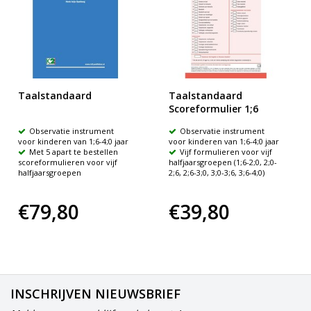
Taalstandaard
Taalstandaard
Scoreformulier 1;6
Observatie instrument
Observatie instrument
voor kinderen van 1;6-4;0 jaar
voor kinderen van 1;6-4;0 jaar
Met 5 apart te bestellen
Vijf formulieren voor vijf
scoreformulieren voor vijf
halfjaarsgroepen (1;6-2;0, 2;0-
halfjaarsgroepen
2;6, 2;6-3;0, 3;0-3;6, 3;6-4;0)
€79,80
€39,80
INSCHRIJVEN NIEUWSBRIEF