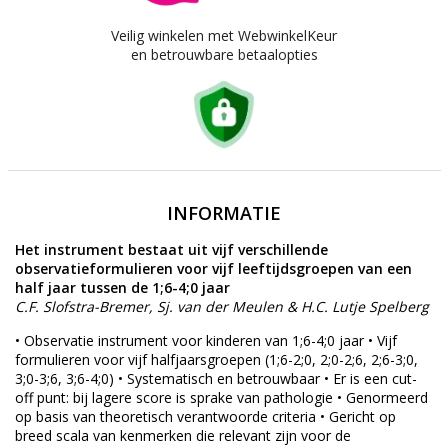
Veilig winkelen met WebwinkelKeur
en betrouwbare betaalopties
INFORMATIE
Het instrument bestaat uit vijf verschillende
observatieformulieren voor vijf leeftijdsgroepen van een
half jaar tussen de 1;6-4;0 jaar
C.F. Slofstra-Bremer, Sj. van der Meulen & H.C. Lutje Spelberg
• Observatie instrument voor kinderen van 1;6-4;0 jaar • Vijf
formulieren voor vijf halfjaarsgroepen (1;6-2;0, 2;0-2;6, 2;6-3;0,
3;0-3;6, 3;6-4;0) • Systematisch en betrouwbaar • Er is een cut-
off punt: bij lagere score is sprake van pathologie • Genormeerd
op basis van theoretisch verantwoorde criteria • Gericht op
breed scala van kenmerken die relevant zijn voor de