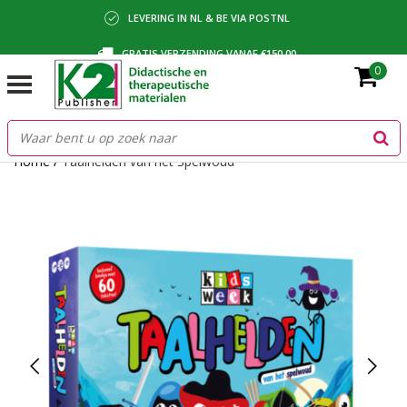
LEVERING IN NL & BE VIA POSTNL
GRATIS VERZENDING VANAF €150,00
0
BETALING VIA IDEAL, BANCONTACT OF FACTUUR
Home
/
Taalhelden van het Spelwoud