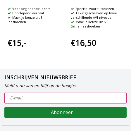
Voor beginnende lezers
Speciaal voor tutorlezen
Doorlopend verhaal
Tekst geschreven op twee
Maak je keuze uit 8
verschillende AVI-niveaus
leesboeken
Maak je keuze uit 5
Samenleesboeken
€15,-
€16,50
INSCHRIJVEN NIEUWSBRIEF
Meld u nu aan en blijf op de hoogte!
Abonneer