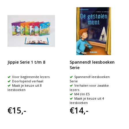
Jippie Serie 1 t/m 8
Spannend! leesboeken
Serie
Voor beginnende lezers
Spannend! leesboeken
Doorlopend verhaal
Serie
Maak je keuze uit 8
Verhalen voor zwakke
leesboeken
lezers
M4 t/m E5
Maak je keuze uit 4
leesboeken
€15,-
€14,-