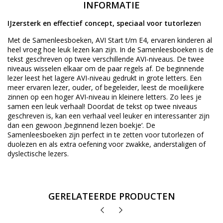
INFORMATIE
IJzersterk en effectief concept, speciaal voor tutorleze
n
Met de Samenleesboeken, AVI Start t/m E4, ervaren kinderen al
heel vroeg hoe leuk lezen kan zijn. In de Samenleesboeken is de
tekst geschreven op twee verschillende AVI-niveaus. De twee
niveaus wisselen elkaar om de paar regels af. De beginnende
lezer leest het lagere AVI-niveau gedrukt in grote letters. Een
meer ervaren lezer, ouder, of begeleider, leest de moeilijkere
zinnen op een hoger AVI-niveau in kleinere letters. Zo lees je
samen een leuk verhaal! Doordat de tekst op twee niveaus
geschreven is, kan een verhaal veel leuker en interessanter zijn
dan een gewoon ‚beginnend lezen boekje‘. De
Samenleesboeken zijn perfect in te zetten voor tutorlezen of
duolezen en als extra oefening voor zwakke, anderstaligen of
dyslectische lezers.
GERELATEERDE PRODUCTEN