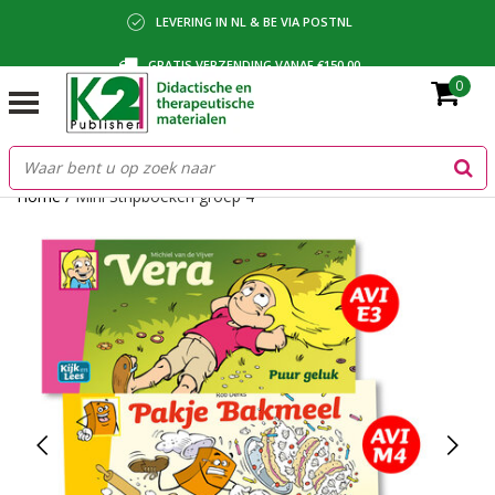
LEVERING IN NL & BE VIA POSTNL
GRATIS VERZENDING VANAF €150,00
0
BETALING VIA IDEAL, BANCONTACT OF FACTUUR
Home
/
Mini Stripboeken groep 4