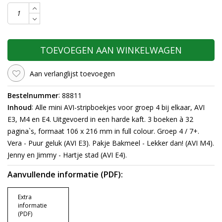
TOEVOEGEN AAN WINKELWAGEN
Aan verlanglijst toevoegen
:
Bestelnummer
88811
:
Inhoud
Alle mini AVI-stripboekjes voor groep 4 bij elkaar, AVI
E3, M4 en E4. Uitgevoerd in een harde kaft. 3 boeken à 32
pagina`s, formaat 106 x 216 mm in full colour. Groep 4 / 7+.
Vera - Puur geluk (AVI E3). Pakje Bakmeel - Lekker dan! (AVI M4).
Jenny en Jimmy - Hartje stad (AVI E4).
Aanvullende informatie (PDF):
Extra
informatie
(PDF)