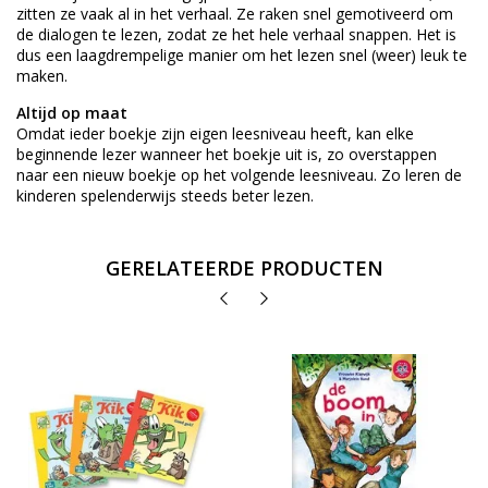
zitten ze vaak al in het verhaal. Ze raken snel gemotiveerd om
de dialogen te lezen, zodat ze het hele verhaal snappen. Het is
dus een laagdrempelige manier om het lezen snel (weer) leuk te
maken.
Altijd op maat
Omdat ieder boekje zijn eigen leesniveau heeft, kan elke
beginnende lezer wanneer het boekje uit is, zo overstappen
naar een nieuw boekje op het volgende leesniveau. Zo leren de
kinderen spelenderwijs steeds beter lezen.
GERELATEERDE PRODUCTEN