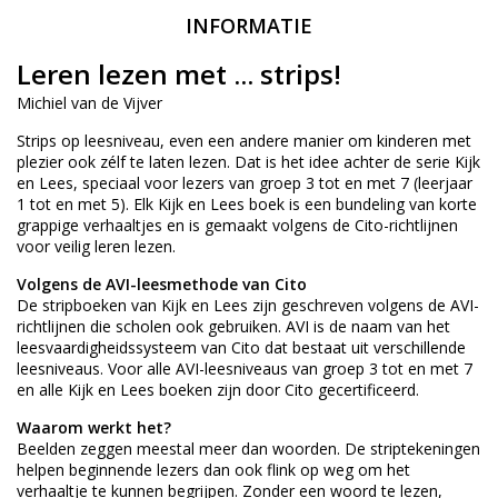
INFORMATIE
Leren lezen met ... strips!
Michiel van de Vijver
Strips op leesniveau, even een andere manier om kinderen met
plezier ook zélf te laten lezen. Dat is het idee achter de serie Kijk
en Lees, speciaal voor lezers van groep 3 tot en met 7 (leerjaar
1 tot en met 5). Elk Kijk en Lees boek is een bundeling van korte
grappige verhaaltjes en is gemaakt volgens de Cito-richtlijnen
voor veilig leren lezen.
Volgens de AVI-leesmethode van Cito
De stripboeken van Kijk en Lees zijn geschreven volgens de AVI-
richtlijnen die scholen ook gebruiken. AVI is de naam van het
leesvaardigheidssysteem van Cito dat bestaat uit verschillende
leesniveaus. Voor alle AVI-leesniveaus van groep 3 tot en met 7
en alle Kijk en Lees boeken zijn door Cito gecertificeerd.
Waarom werkt het?
Beelden zeggen meestal meer dan woorden. De striptekeningen
helpen beginnende lezers dan ook flink op weg om het
verhaaltje te kunnen begrijpen. Zonder een woord te lezen,