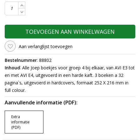
TOEVOEGEN AAN WINKELWAGEN
Aan verlanglijst toevoegen
:
Bestelnummer
88802
:
Inhoud
Alle Joep boekjes voor groep 4 bij elkaar, van AVI E3 tot
en met AVI E4, uitgevoerd in een harde kaft. 3 boeken a 32
pagina`s, uitgevoerd in hardcovers, formaat 252 X 216 mm in
full colour.
Aanvullende informatie (PDF):
Extra
informatie
(PDF)