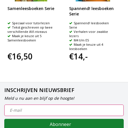
Samenleesboeken Serie
Spannend! leesboeken
Serie
Speciaal voor tutorlezen
Spannend! leesboeken
Tekst geschreven op twee
Serie
verschillende AVI-niveaus
Verhalen voor zwakke
Maak je keuze uit 5
lezers
Samenleesboeken
M4 t/m E5
Maak je keuze uit 4
leesboeken
€16,50
€14,-
INSCHRIJVEN NIEUWSBRIEF
Meld u nu aan en blijf op de hoogte!
Abonneer