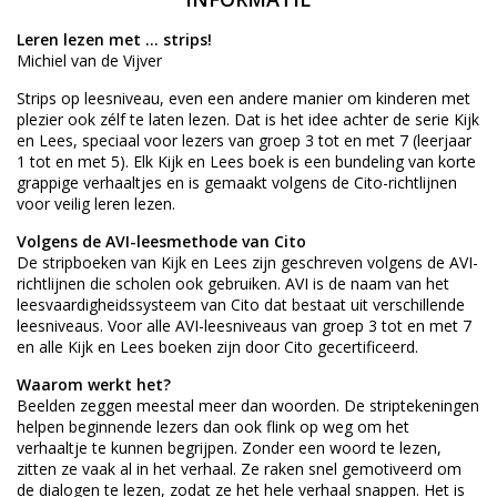
Leren lezen met ... strips!
Michiel van de Vijver
Strips op leesniveau, even een andere manier om kinderen met
plezier ook zélf te laten lezen. Dat is het idee achter de serie Kijk
en Lees, speciaal voor lezers van groep 3 tot en met 7 (leerjaar
1 tot en met 5). Elk Kijk en Lees boek is een bundeling van korte
grappige verhaaltjes en is gemaakt volgens de Cito-richtlijnen
voor veilig leren lezen.
Volgens de AVI-leesmethode van Cito
De stripboeken van Kijk en Lees zijn geschreven volgens de AVI-
richtlijnen die scholen ook gebruiken. AVI is de naam van het
leesvaardigheidssysteem van Cito dat bestaat uit verschillende
leesniveaus. Voor alle AVI-leesniveaus van groep 3 tot en met 7
en alle Kijk en Lees boeken zijn door Cito gecertificeerd.
Waarom werkt het?
Beelden zeggen meestal meer dan woorden. De striptekeningen
helpen beginnende lezers dan ook flink op weg om het
verhaaltje te kunnen begrijpen. Zonder een woord te lezen,
zitten ze vaak al in het verhaal. Ze raken snel gemotiveerd om
de dialogen te lezen, zodat ze het hele verhaal snappen. Het is