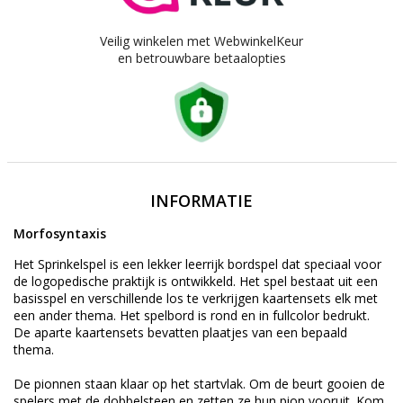
Veilig winkelen met WebwinkelKeur
en betrouwbare betaalopties
INFORMATIE
Morfosyntaxis
Het Sprinkelspel is een lekker leerrijk bordspel dat speciaal voor
de logopedische praktijk is ontwikkeld. Het spel bestaat uit een
basisspel en verschillende los te verkrijgen kaartensets elk met
een ander thema. Het spelbord is rond en in fullcolor bedrukt.
De aparte kaartensets bevatten plaatjes van een bepaald
thema.
De pionnen staan klaar op het startvlak. Om de beurt gooien de
spelers met de dobbelsteen en zetten ze hun pion vooruit. Kom