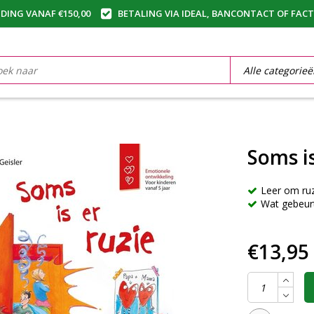
DING VANAF €150,00
BETALING VIA IDEAL, BANCONTACT OF FAC
Soms is
Leer om ru
Wat gebeurt
€13,95