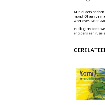
Mijn ouders hebben n
mond. Of aan de man
weer over. Maar laats
In elk gezin komt we
er tijdens een ruzie
GERELATEE