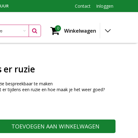
TUUR
Contact
Inloggen
0
Winkelwagen
 er ruzie
zie bespreekbaar te maken
 er tijdens een ruzie en hoe maak je het weer goed?
TOEVOEGEN AAN WINKELWAGEN