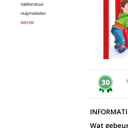
Vakliteratuur
Hulpmiddelen
NIEUW
INFORMATI
Wat gebeurt