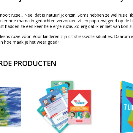
ooit ruzie... Nee, dat is natuurlijk onzin. Soms hebben ze wel ruzie
ier hoe mama in gedachten verzonken zit en papa zwijgend op de bank
t hadden ze een keer hele erge ruzie. Zo erg dat ik er niet van kon sla
leens ruzie voor. Voor kinderen zijn dit stressvolle situaties. Daaro
 en hoe maak je het weer goed?
RDE PRODUCTEN