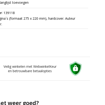
langlijst toevoegen
:
r
139118
ina`s (formaat 275 x 220 mm), hardcover. Auteur
r.
Veilig winkelen met WebwinkelKeur
en betrouwbare betaalopties
het weer goed?