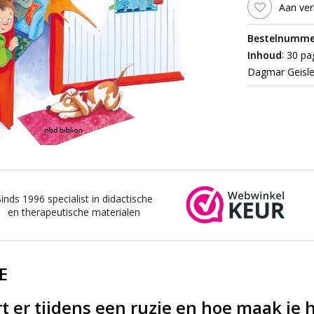
Aan ver
Bestelnumme
:
Inhoud
30 pag
Dagmar Geisle
Sinds 1996 specialist in didactische
en therapeutische materialen
E
 er tijdens een ruzie en hoe maak je 