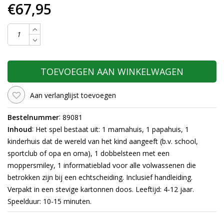
€67,95
TOEVOEGEN AAN WINKELWAGEN
Aan verlanglijst toevoegen
:
Bestelnummer
89081
:
Inhoud
Het spel bestaat uit: 1 mamahuis, 1 papahuis, 1
kinderhuis dat de wereld van het kind aangeeft (b.v. school,
sportclub of opa en oma), 1 dobbelsteen met een
moppersmiley, 1 informatieblad voor alle volwassenen die
betrokken zijn bij een echtscheiding.
Inclusief handleiding.
Verpakt in een stevige kartonnen doos. Leeftijd: 4-12 jaar.
Speelduur: 10-15 minuten.