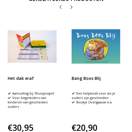
Het dak eraf
Bang Boos Blij
Aanvulling bij '3huisjesspel'
Een helpboek voor als je
Voor begeleiders van
ouders zijn gescheiden
kinderen van gescheiden
Boukje Overgaauw e.a.
ouders
€30,95
€20,90