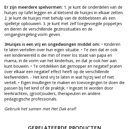
Er zijn meerdere spelvormen:
1. Je kunt de onderdelen van de
huisjes op tafel leggen en al kletsend de huisjes in elkaar zetten.
2. Je kunt de huisjes met behulp van de dobbelsteen als een
spelletje opbouwen. 3. Je kunt met zelf toegevoegde poppetjes
en dieren de verschillende gezinssituaties en de
omgangsregeling vorm geven.
3Huisjes is een vrij en ongedwongen middel om:
• Kinderen
te laten vertellen over hun eigen situatie. • Te zien dat er ook
een kinderwereld is die min of meer los staat van papa en
mama, in de vorm van het kinderhuis, en dat je ook hier aan
kunt bouwen. • Te ontdekken dat gemopper en negatief praten
over elkaar een negatief effect heeft op de verschillende
leefwerelden. - Het kind vrij te laten in wat hij/zij wel of niet
vertelt. • Eigen invullingen te maken en toevoegingen te doen die
passen bij het kind of de praktijk. • Ingezet te worden door
leerkrachten, (groot)ouders, therapeuten en andere
pedagogische professionals.
Gebruik het samen met Het Dak eraf!
GERELATEERDE PRODUCTEN