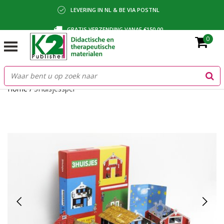
LEVERING IN NL & BE VIA POSTNL
GRATIS VERZENDING VANAF €150,00
0
BETALING VIA IDEAL, BANCONTACT OF FACTUUR
Home
/
3Huisjesspel