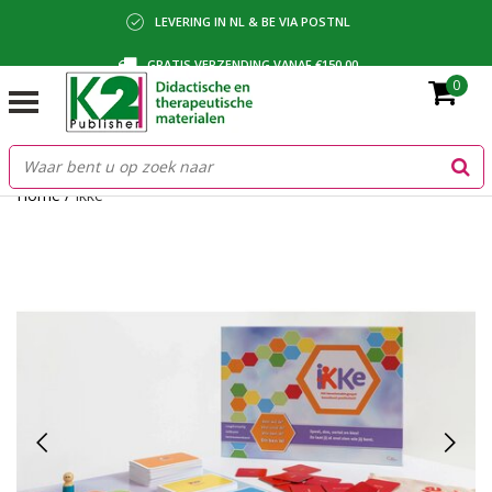
LEVERING IN NL & BE VIA POSTNL
GRATIS VERZENDING VANAF €150,00
0
BETALING VIA IDEAL, BANCONTACT OF FACTUUR
Home
/
Ikke