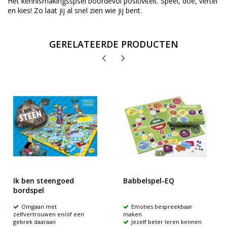
Hét kennismakingsspsel boordevol positiviteit. Speel, doe, vertel
en kies! Zo laat jij al snel zien wie jij bent.
GERELATEERDE PRODUCTEN
Ik ben steengoed
Babbelspel-EQ
bordspel
Omgaan met
Emoties bespreekbaar
zelfvertrouwen en/of een
maken
gebrek daaraan
Jezelf beter leren kennen