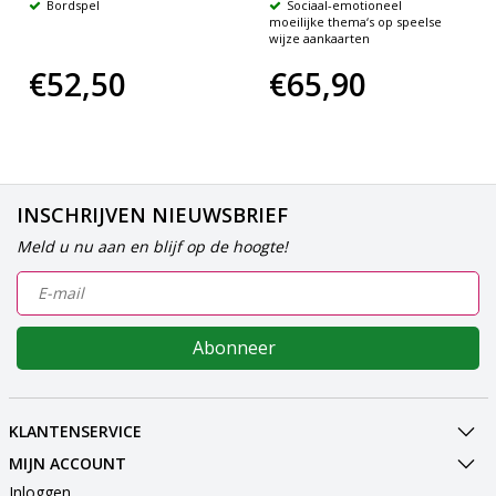
Bordspel
Sociaal-emotioneel
moeilijke thema‘s op speelse
wijze aankaarten
€52,50
€65,90
INSCHRIJVEN NIEUWSBRIEF
Meld u nu aan en blijf op de hoogte!
Abonneer
KLANTENSERVICE
MIJN ACCOUNT
Inloggen