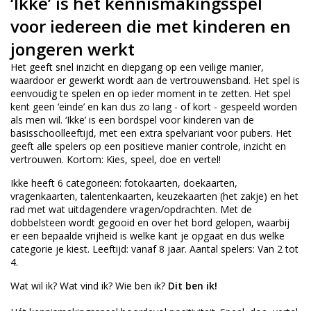
‘Ikke’ is hét kennismakingsspel
voor iedereen die met kinderen en
jongeren werkt
Het geeft snel inzicht en diepgang op een veilige manier,
waardoor er gewerkt wordt aan de vertrouwensband. Het spel is
eenvoudig te spelen en op ieder moment in te zetten. Het spel
kent geen ‘einde’ en kan dus zo lang - of kort - gespeeld worden
als men wil. ‘Ikke’ is een bordspel voor kinderen van de
basisschoolleeftijd, met een extra spelvariant voor pubers. Het
geeft alle spelers op een positieve manier controle, inzicht en
vertrouwen. Kortom: Kies, speel, doe en vertel!
Ikke heeft 6 categorieën: fotokaarten, doekaarten,
vragenkaarten, talentenkaarten, keuzekaarten (het zakje) en het
rad met wat uitdagendere vragen/opdrachten. Met de
dobbelsteen wordt gegooid en over het bord gelopen, waarbij
er een bepaalde vrijheid is welke kant je opgaat en dus welke
categorie je kiest. Leeftijd: vanaf 8 jaar. Aantal spelers: Van 2 tot
4.
Wat wil ik? Wat vind ik? Wie ben ik?
Dit ben ik!