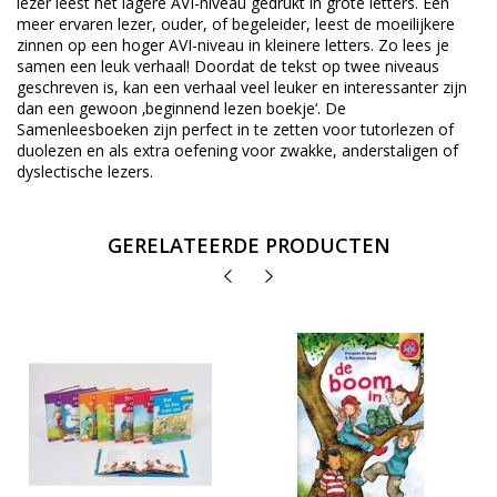
lezer leest het lagere AVI-niveau gedrukt in grote letters. Een
meer ervaren lezer, ouder, of begeleider, leest de moeilijkere
zinnen op een hoger AVI-niveau in kleinere letters. Zo lees je
samen een leuk verhaal! Doordat de tekst op twee niveaus
geschreven is, kan een verhaal veel leuker en interessanter zijn
dan een gewoon ‚beginnend lezen boekje‘. De
Samenleesboeken zijn perfect in te zetten voor tutorlezen of
duolezen en als extra oefening voor zwakke, anderstaligen of
dyslectische lezers.
GERELATEERDE PRODUCTEN