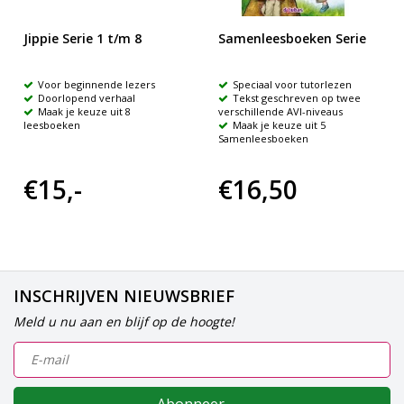
Jippie Serie 1 t/m 8
Samenleesboeken Serie
Voor beginnende lezers
Speciaal voor tutorlezen
Doorlopend verhaal
Tekst geschreven op twee
Maak je keuze uit 8
verschillende AVI-niveaus
leesboeken
Maak je keuze uit 5
Samenleesboeken
€15,-
€16,50
INSCHRIJVEN NIEUWSBRIEF
Meld u nu aan en blijf op de hoogte!
Abonneer