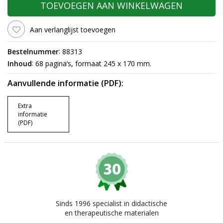
TOEVOEGEN AAN WINKELWAGEN
Aan verlanglijst toevoegen
:
Bestelnummer
88313
:
Inhoud
68 pagina‘s, formaat 245 x 170 mm.
Aanvullende informatie (PDF):
Extra
informatie
(PDF)
Sinds 1996 specialist in didactische
en therapeutische materialen