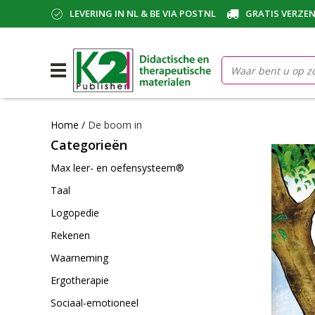
LEVERING IN NL & BE VIA POSTNL
GRATIS VERZEN
Home
/
De boom in
Categorieën
Max leer- en oefensysteem®
Taal
Logopedie
Rekenen
Waarneming
Ergotherapie
Sociaal-emotioneel