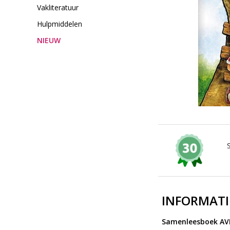
Vakliteratuur
Hulpmiddelen
NIEUW
INFORMATI
Samenleesboek AVI