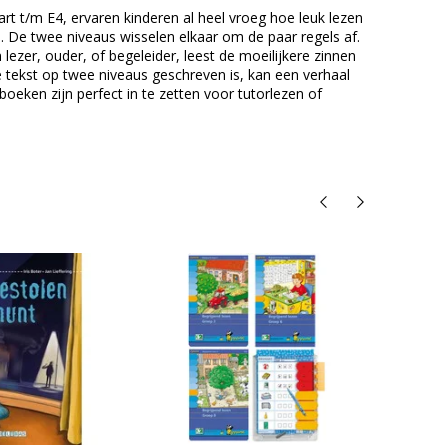
art t/m E4, ervaren kinderen al heel vroeg hoe leuk lezen
. De twee niveaus wisselen elkaar om de paar regels af.
lezer, ouder, of begeleider, leest de moeilijkere zinnen
e tekst op twee niveaus geschreven is, kan een verhaal
oeken zijn perfect in te zetten voor tutorlezen of