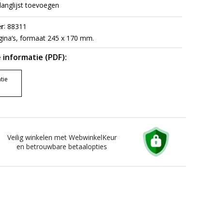
langlijst toevoegen
:
r
88311
ina‘s, formaat 245 x 170 mm.
 informatie (PDF):
tie
Veilig winkelen met WebwinkelKeur
en betrouwbare betaalopties