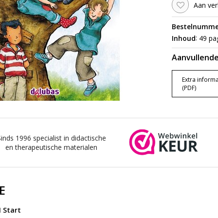
Aan ver
Bestelnumme
:
Inhoud
49 pag
Aanvullende
Extra informa
(PDF)
Sinds 1996 specialist in didactische
en therapeutische materialen
E
 Start