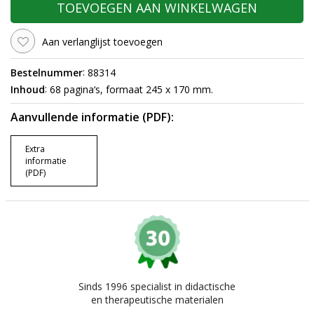
TOEVOEGEN AAN WINKELWAGEN
Aan verlanglijst toevoegen
:
Bestelnummer
88314
:
Inhoud
68 pagina‘s, formaat 245 x 170 mm.
Aanvullende informatie (PDF):
Extra
informatie
(PDF)
Sinds 1996 specialist in didactische
en therapeutische materialen