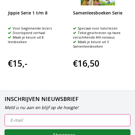
Jippie Serie 1 t/m 8
Samenleesboeken Serie
Voor beginnende lezers
Speciaal voor tutorlezen
Doorlopend verhaal
Tekst geschreven op twee
Maak je keuze uit 8
verschillende AVI-niveaus
leesboeken
Maak je keuze uit 5
Samenleesboeken
€15,-
€16,50
INSCHRIJVEN NIEUWSBRIEF
Meld u nu aan en blijf op de hoogte!
Abonneer