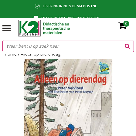
LEVERING IN NL & BE VIA POSTNL
GRATIS VERZENDING VANAF €150,00
0
BETALING VIA IDEAL, BANCONTACT OF FACTUUR
Home
/
Alleen op Dierendag