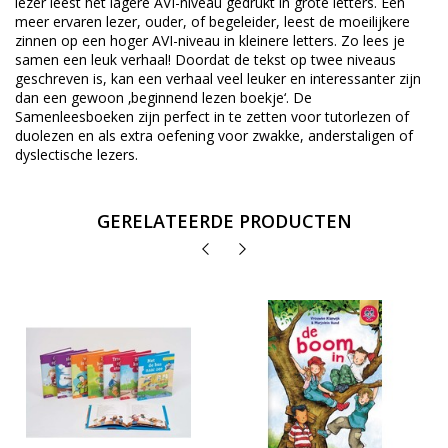
lezer leest het lagere AVI-niveau gedrukt in grote letters. Een
meer ervaren lezer, ouder, of begeleider, leest de moeilijkere
zinnen op een hoger AVI-niveau in kleinere letters. Zo lees je
samen een leuk verhaal! Doordat de tekst op twee niveaus
geschreven is, kan een verhaal veel leuker en interessanter zijn
dan een gewoon ‚beginnend lezen boekje‘. De
Samenleesboeken zijn perfect in te zetten voor tutorlezen of
duolezen en als extra oefening voor zwakke, anderstaligen of
dyslectische lezers.
GERELATEERDE PRODUCTEN