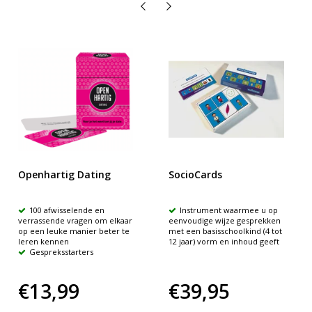
Openhartig Dating
SocioCards
100 afwisselende en
Instrument waarmee u op
verrassende vragen om elkaar
eenvoudige wijze gesprekken
op een leuke manier beter te
met een basisschoolkind (4 tot
leren kennen
12 jaar) vorm en inhoud geeft
Gespreksstarters
€13,99
€39,95