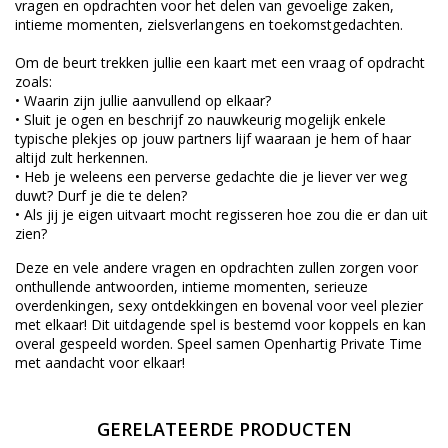
vragen en opdrachten voor het delen van gevoelige zaken,
intieme momenten, zielsverlangens en toekomstgedachten.
Om de beurt trekken jullie een kaart met een vraag of opdracht
zoals:
• Waarin zijn jullie aanvullend op elkaar?
• Sluit je ogen en beschrijf zo nauwkeurig mogelijk enkele
typische plekjes op jouw partners lijf waaraan je hem of haar
altijd zult herkennen.
• Heb je weleens een perverse gedachte die je liever ver weg
duwt? Durf je die te delen?
• Als jij je eigen uitvaart mocht regisseren hoe zou die er dan uit
zien?
Deze en vele andere vragen en opdrachten zullen zorgen voor
onthullende antwoorden, intieme momenten, serieuze
overdenkingen, sexy ontdekkingen en bovenal voor veel plezier
met elkaar! Dit uitdagende spel is bestemd voor koppels en kan
overal gespeeld worden. Speel samen Openhartig Private Time
met aandacht voor elkaar!
GERELATEERDE PRODUCTEN