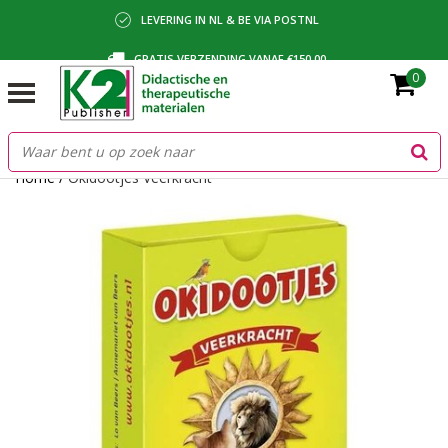
LEVERING IN NL & BE VIA POSTNL
GRATIS VERZENDING VANAF €150,00
0
BETALING VIA IDEAL, BANCONTACT OF FACTUUR
Home
/
Okidootjes Veerkracht