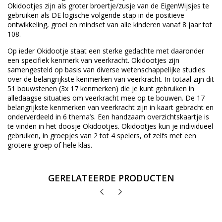
Okidootjes zijn als groter broertje/zusje van de EigenWijsjes te
gebruiken als DE logische volgende stap in de positieve
ontwikkeling, groei en mindset van alle kinderen vanaf 8 jaar tot
108.
Op ieder Okidootje staat een sterke gedachte met daaronder
een specifiek kenmerk van veerkracht. Okidootjes zijn
samengesteld op basis van diverse wetenschappelijke studies
over de belangrijkste kenmerken van veerkracht. In totaal zijn dit
51 bouwstenen (3x 17 kenmerken) die je kunt gebruiken in
alledaagse situaties om veerkracht mee op te bouwen. De 17
belangrijkste kenmerken van veerkracht zijn in kaart gebracht en
onderverdeeld in 6 thema’s. Een handzaam overzichtskaartje is
te vinden in het doosje Okidootjes. Okidootjes kun je individueel
gebruiken, in groepjes van 2 tot 4 spelers, of zelfs met een
grotere groep of hele klas.
GERELATEERDE PRODUCTEN