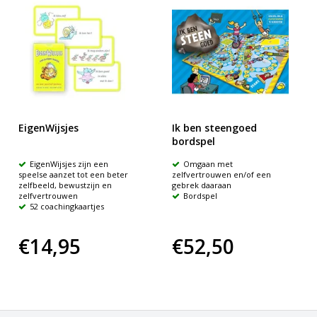
EigenWijsjes
Ik ben steengoed
bordspel
EigenWijsjes zijn een
Omgaan met
speelse aanzet tot een beter
zelfvertrouwen en/of een
zelfbeeld, bewustzijn en
gebrek daaraan
zelfvertrouwen
Bordspel
52 coachingkaartjes
€14,95
€52,50