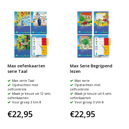
Max oefenkaarten
Max Serie Begrijpend
serie Taal
lezen
Max serie Taal
Max serie
Opdrachten met
Opdrachten met
zelfcontrole
zelfcontrole
Maak je keuze uit 12 sets
Maak je keuze uit 6 sets
oefenkaarten
oefenkaarten
Voor groep 3 t/m 8
Voor groep 3 t/m 8
€22,95
€22,95