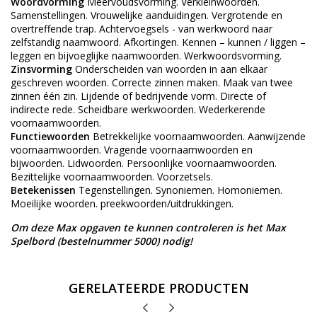
Woordvorming
Meervoudsvorming. Verkleinwoorden.
Samenstellingen. Vrouwelijke aanduidingen. Vergrotende en
overtreffende trap. Achtervoegsels - van werkwoord naar
zelfstandig naamwoord. Afkortingen. Kennen – kunnen / liggen –
leggen en bijvoeglijke naamwoorden. Werkwoordsvorming.
Zinsvorming
Onderscheiden van woorden in aan elkaar
geschreven woorden. Correcte zinnen maken. Maak van twee
zinnen één zin. Lijdende of bedrijvende vorm. Directe of
indirecte rede. Scheidbare werkwoorden. Wederkerende
voornaamwoorden.
Functiewoorden
Betrekkelijke voornaamwoorden. Aanwijzende
voornaamwoorden. Vragende voornaamwoorden en
bijwoorden. Lidwoorden. Persoonlijke voornaamwoorden.
Bezittelijke voornaamwoorden. Voorzetsels.
Betekenissen
Tegenstellingen. Synoniemen. Homoniemen.
Moeilijke woorden. preekwoorden/uitdrukkingen.
Om deze Max opgaven te kunnen controleren is het Max
Spelbord (bestelnummer 5000) nodig!
GERELATEERDE PRODUCTEN