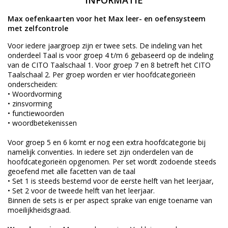
INFORMATIE
Max oefenkaarten voor het Max leer- en oefensysteem
met zelfcontrole
Voor iedere jaargroep zijn er twee sets. De indeling van het
onderdeel Taal is voor groep 4 t/m 6 gebaseerd op de indeling
van de CITO Taalschaal 1. Voor groep 7 en 8 betreft het CITO
Taalschaal 2. Per groep worden er vier hoofdcategorieën
onderscheiden:
• Woordvorming
• zinsvorming
• functiewoorden
• woordbetekenissen
Voor groep 5 en 6 komt er nog een extra hoofdcategorie bij
namelijk conventies. In iedere set zijn onderdelen van de
hoofdcategorieën opgenomen. Per set wordt zodoende steeds
geoefend met alle facetten van de taal
• Set 1 is steeds bestemd voor de eerste helft van het leerjaar,
• Set 2 voor de tweede helft van het leerjaar.
Binnen de sets is er per aspect sprake van enige toename van
moeilijkheidsgraad.