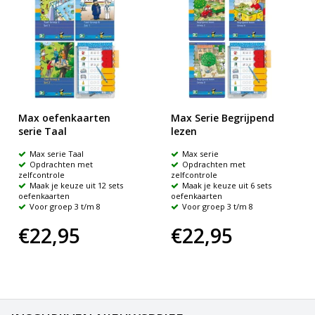
Max oefenkaarten
Max Serie Begrijpend
serie Taal
lezen
Max serie Taal
Max serie
Opdrachten met
Opdrachten met
zelfcontrole
zelfcontrole
Maak je keuze uit 12 sets
Maak je keuze uit 6 sets
oefenkaarten
oefenkaarten
Voor groep 3 t/m 8
Voor groep 3 t/m 8
€22,95
€22,95