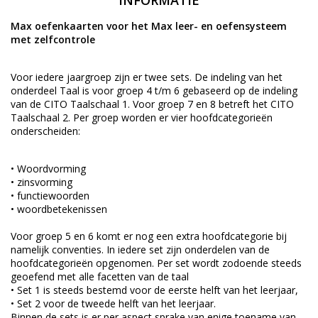
INFORMATIE
Max oefenkaarten voor het Max leer- en oefensysteem
met zelfcontrole
Voor iedere jaargroep zijn er twee sets. De indeling van het
onderdeel Taal is voor groep 4 t/m 6 gebaseerd op de indeling
van de CITO Taalschaal 1. Voor groep 7 en 8 betreft het CITO
Taalschaal 2. Per groep worden er vier hoofdcategorieën
onderscheiden:
• Woordvorming
• zinsvorming
• functiewoorden
• woordbetekenissen
Voor groep 5 en 6 komt er nog een extra hoofdcategorie bij
namelijk conventies. In iedere set zijn onderdelen van de
hoofdcategorieën opgenomen. Per set wordt zodoende steeds
geoefend met alle facetten van de taal
• Set 1 is steeds bestemd voor de eerste helft van het leerjaar,
• Set 2 voor de tweede helft van het leerjaar.
Binnen de sets is er per aspect sprake van enige toename van