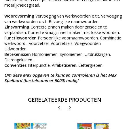
moeilijkheidsgraad.
Woordvorming
Vervoeging van werkwoorden o.t.t. Vervoeging
van werkwoorden o.v.t. Bijvoeglijke naamwoorden.
Zinsvorming
Correcte zinnen maken door zinsdelen te
verplaatsen. Correcte vraagzinnen maken met losse woorden.
Functiewoorden
Persoonlijke voornaamwoorden. Combinatie
werkwoord - voorzetsel. Voorzetsels. Voegwoorden.
Lidwoorden.
Betekenissen
Homoniemen. Synoniemen. Uitdrukkingen.
Dierengeluiden.
Conventies
Interpunctie. Alfabetiseren. Lettergrepen.
Om deze Max opgaven te kunnen controleren is het Max
Spelbord (bestelnummer 5000) nodig!
GERELATEERDE PRODUCTEN