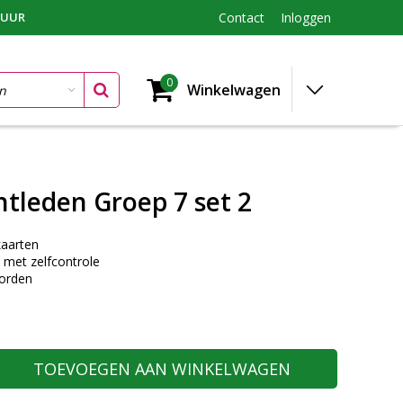
TUUR
Contact
Inloggen
0
Winkelwagen
tleden Groep 7 set 2
aarten
 met zelfcontrole
orden
TOEVOEGEN AAN WINKELWAGEN