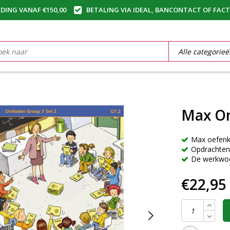
DING VANAF €150,00
BETALING VIA IDEAL, BANCONTACT OF FAC
Max On
Max oefenk
Opdrachten
De werkwo
€22,95