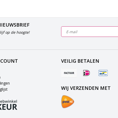
NIEUWSBRIEF
ijf op de hoogte!
CCOUNT
VEILIG BETALEN
n
lingen
WIJ VERZENDEN MET
lijst