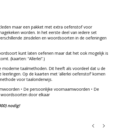
ntleden maar een pakket met extra oefenstof voor
agekeken worden. In het eerste deel van iedere set
erschillende zinsdelen en woordsoorten in de oefeningen
oordsoort kunt laten oefenen maar dat het ook mogelijk is
t. (kaarten: “Allerlei”.)
re moderne taalmethoden. Dit heeft als voordeel dat u de
leerlingen. Op de kaarten met ‘allerlei oefenstof’ komen
 methode voor taalonderwijs.
aamwoorden • De persoonlijke voornaamwoorden • De
t woordsoorten door elkaar
00) nodig!