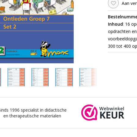
Aan ver
Bestelnumme
:
Inhoud
16 opd
opdrachten en 
voorbeeldopgav
300 tot 400 op
Sinds 1996 specialist in didactische
en therapeutische materialen