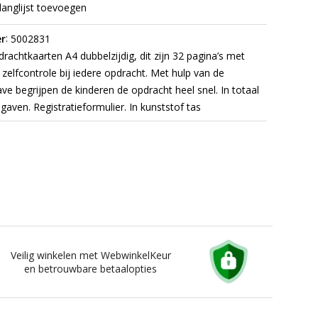
langlijst toevoegen
:
r
5002831
rachtkaarten A4 dubbelzijdig, dit zijn 32 pagina’s met
zelfcontrole bij iedere opdracht. Met hulp van de
e begrijpen de kinderen de opdracht heel snel. In totaal
gaven. Registratieformulier. In kunststof tas
Veilig winkelen met WebwinkelKeur
en betrouwbare betaalopties