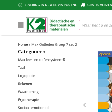
LEVERING IN NL & BE VIA POSTNL
GRATIS VERZEN
Home
/
Max Ontleden Groep 7 set 2
Categorieën
Max leer- en oefensysteem®
Taal
Logopedie
Rekenen
Waarneming
Ergotherapie
Sociaal-emotioneel