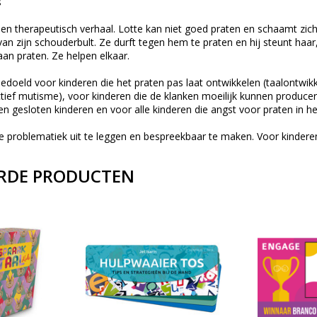
s
een therapeutisch verhaal. Lotte kan niet goed praten en schaamt zich
 van zijn schouderbult. Ze durft tegen hem te praten en hij steunt ha
an praten. Ze helpen elkaar.
bedoeld voor kinderen die het praten pas laat ontwikkelen (taalontwikk
tief mutisme), voor kinderen die de klanken moeilijk kunnen producer
e en gesloten kinderen en voor alle kinderen die angst voor praten in 
 problematiek uit te leggen en bespreekbaar te maken. Voor kinderen,
RDE PRODUCTEN