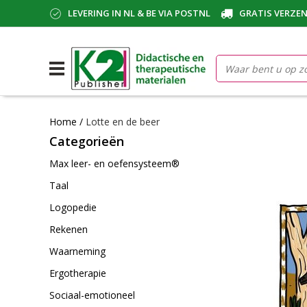
LEVERING IN NL & BE VIA POSTNL
GRATIS VERZEN
Home
/
Lotte en de beer
Categorieën
Max leer- en oefensysteem®
Taal
Logopedie
Rekenen
Waarneming
Ergotherapie
Sociaal-emotioneel