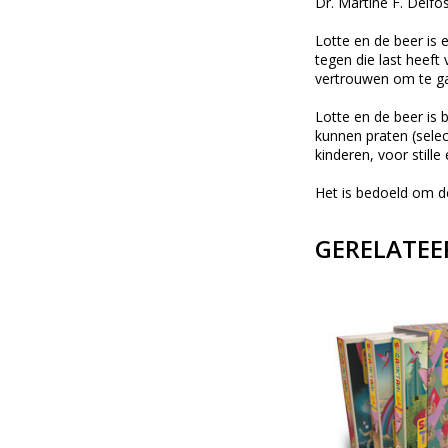
Dr. Martine F. Delfo
Lotte en de beer is 
tegen die last heeft
vertrouwen om te ga
Lotte en de beer is 
kunnen praten (selec
kinderen, voor still
Het is bedoeld om de
GERELATEE