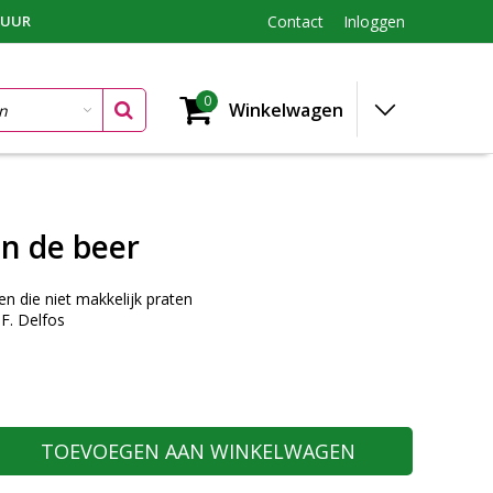
TUUR
Contact
Inloggen
0
Winkelwagen
en de beer
en die niet makkelijk praten
 F. Delfos
TOEVOEGEN AAN WINKELWAGEN