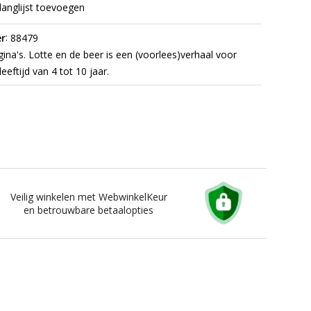
langlijst toevoegen
:
r
88479
ina's. Lotte en de beer is een (voorlees)verhaal voor
leeftijd van 4 tot 10 jaar.
Veilig winkelen met WebwinkelKeur
en betrouwbare betaalopties