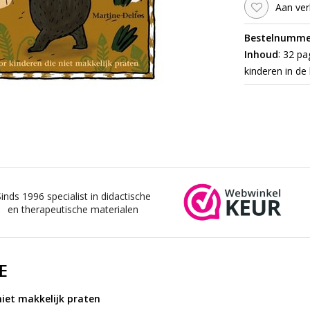
Aan ver
Bestelnumme
:
Inhoud
32 pag
kinderen in de 
Sinds 1996 specialist in didactische
en therapeutische materialen
E
niet makkelijk praten