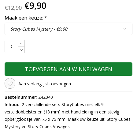
€9,90
€12,90
Maak een keuze:
*
TOEVOEGEN AAN WINKELWAGEN
Aan verlanglijst toevoegen
:
Bestelnummer
242040
:
Inhoud
2 verschillende sets StoryCubes met elk 9
verteldobbelstenen (18 mm) met handleiding in een stevig
opbergdoosje van 75 x 75 mm. Maak uw keuze uit: Story Cubes
Mystery en Story Cubes Voyages!