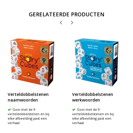
GERELATEERDE PRODUCTEN
Verteldobbelstenen
Verteldobbelstenen
naamwoorden
werkwoorden
Gooi met de 9
Gooi met de 9
verteldobbelstenen en bij
verteldobbelstenen en bij
elke afbeelding past een
elke afbeelding past een
verhaal
verhaal