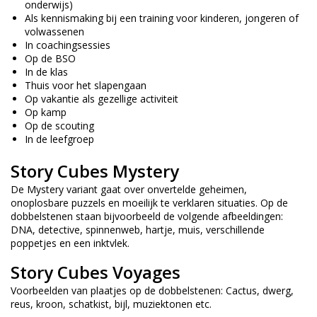
onderwijs)
Als kennismaking bij een training voor kinderen, jongeren of
volwassenen
In coachingsessies
Op de BSO
In de klas
Thuis voor het slapengaan
Op vakantie als gezellige activiteit
Op kamp
Op de scouting
In de leefgroep
Story Cubes Mystery
De Mystery variant gaat over onvertelde geheimen,
onoplosbare puzzels en moeilijk te verklaren situaties. Op de
dobbelstenen staan bijvoorbeeld de volgende afbeeldingen:
DNA, detective, spinnenweb, hartje, muis, verschillende
poppetjes en een inktvlek.
Story Cubes Voyages
Voorbeelden van plaatjes op de dobbelstenen: Cactus, dwerg,
reus, kroon, schatkist, bijl, muziektonen etc.