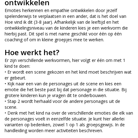
ontwikkelen
Emoties herkennen en empathie ontwikkelen door jezelf
spelenderwijs te verplaatsen in een ander, dat is het doel van
Hoe vind ik dit (3-8 jaar). Afhankelijk van de leeftijd en het
ontwikkelingsniveau van de kinderen kies je een werkvorm die
hierbij past. Dit spel is met name geschikt voor één op één
coaching of om in kleine groepjes mee te werken.
Hoe werkt het?
Er zijn verschillende werkvormen, hier volgt er één om met 1
kind te doen:
• Er wordt een scene gekozen en het kind moet beschrijven wat
er gebeurt.
• Kijk naar een van de personages uit de scene en kies een
emotie die het beste past bij dat personage in die situatie. Bij
grotere kinderen kun je vragen dit te onderbouwen.
• Stap 2 wordt herhaald voor de andere personages uit de
scene.
• Denk met het kind na over de verschillende emoties die elk van
de personages voelt in eenzelfde situatie. Je kunt hier allerlei
varianten op bedenken, zowel 1 op 1 als groepsgewijs. In de
handleiding worden meer activiteiten beschreven.