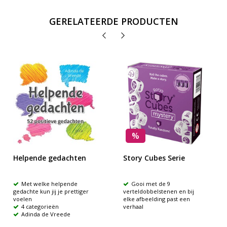
GERELATEERDE PRODUCTEN
%
Helpende gedachten
Story Cubes Serie
Met welke helpende
Gooi met de 9
gedachte kun jij je prettiger
verteldobbelstenen en bij
voelen
elke afbeelding past een
4 categorieën
verhaal
Adinda de Vreede