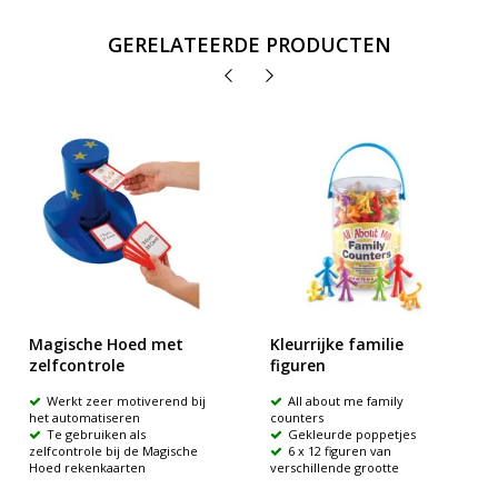
GERELATEERDE PRODUCTEN
Magische Hoed met
Kleurrijke familie
zelfcontrole
figuren
Werkt zeer motiverend bij
All about me family
het automatiseren
counters
Te gebruiken als
Gekleurde poppetjes
zelfcontrole bij de Magische
6 x 12 figuren van
Hoed rekenkaarten
verschillende grootte