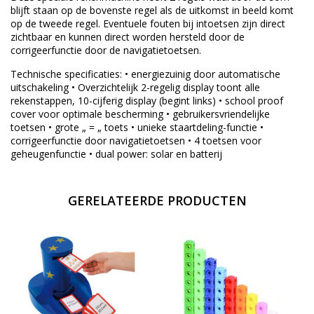
blijft staan op de bovenste regel als de uitkomst in beeld komt
op de tweede regel. Eventuele fouten bij intoetsen zijn direct
zichtbaar en kunnen direct worden hersteld door de
corrigeerfunctie door de navigatietoetsen.
Technische specificaties: • energiezuinig door automatische
uitschakeling • Overzichtelijk 2-regelig display toont alle
rekenstappen, 10-cijferig display (begint links) • school proof
cover voor optimale bescherming • gebruikersvriendelijke
toetsen • grote „ = „ toets • unieke staartdeling-functie •
corrigeerfunctie door navigatietoetsen • 4 toetsen voor
geheugenfunctie • dual power: solar en batterij
GERELATEERDE PRODUCTEN