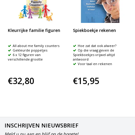
Kleurrijke familie figuren
Spiekboekje rekenen
All about me family counters
Hoe zat dat ook alweer?
Gekleurde poppetjes
Op die vraag geven de
6 x 12 figuren van
Spiekboekjes vrijwel altijd
verschillende grootte
antwoord
Voor taal en rekenen
€32,80
€15,95
INSCHRIJVEN NIEUWSBRIEF
Meld u nu aan en blijf op de hoogte!