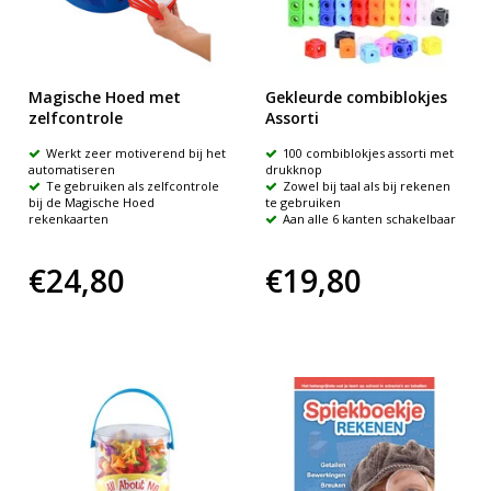
Magische Hoed met
Gekleurde combiblokjes
zelfcontrole
Assorti
Werkt zeer motiverend bij het
100 combiblokjes assorti met
automatiseren
drukknop
Te gebruiken als zelfcontrole
Zowel bij taal als bij rekenen
bij de Magische Hoed
te gebruiken
rekenkaarten
Aan alle 6 kanten schakelbaar
€24,80
€19,80