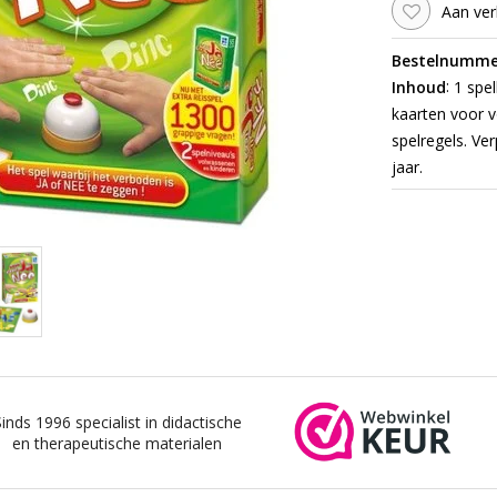
Aan ver
Bestelnumme
:
Inhoud
1 spel
kaarten voor v
spelregels. Ve
jaar.
Sinds 1996 specialist in didactische
en therapeutische materialen