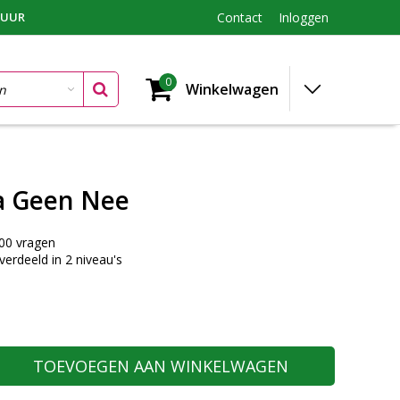
TUUR
Contact
Inloggen
0
Winkelwagen
a Geen Nee
00 vragen
verdeeld in 2 niveau's
TOEVOEGEN AAN WINKELWAGEN