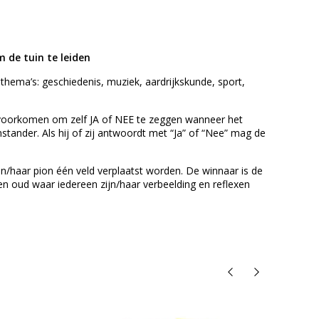
 de tuin te leiden
 thema’s: geschiedenis, muziek, aardrijkskunde, sport,
n voorkomen om zelf JA of NEE te zeggen wanneer het
stander. Als hij of zij antwoordt met “Ja” of “Nee” mag de
n/haar pion één veld verplaatst worden. De winnaar is de
en oud waar iedereen zijn/haar verbeelding en reflexen