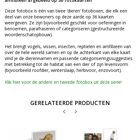
amfibieën afgebeeld op 36 fotokaarten
Deze fotobox is één van twee ‘dieren’ fotoboxen, die elk een
deel van onze bewoners op deze aarde op 36 kaarten
weergeven. Ze zijn bijvoorbeeld geschikt voor oefeningen in
benoemen, parafraseren of categoriseren (gestructureerde
woordenschatopbouw).
Het brengt vogels, vissen, insecten, reptielen en amfibieën van
over de hele wereld samen en op de achterkant van elke kaart
vind je de dierennamen en passende categoriseringssuggesties
met betrekking tot de habitat van een dier of zijn levensvorm
(bijvoorbeeld roofdier, winterslaap, herbivoor, enzovoort).
Klik hier voor de andere en tweede fotobox uit deze serie!
GERELATEERDE PRODUCTEN