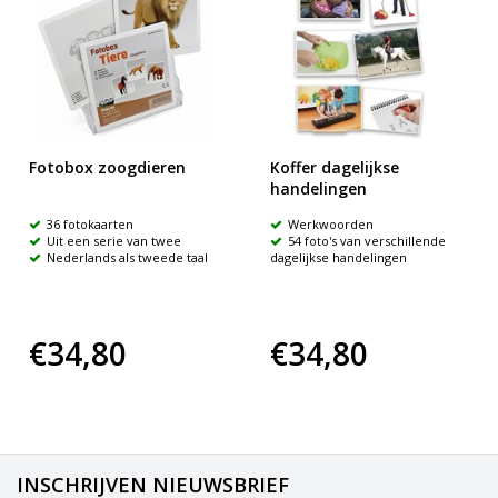
Fotobox zoogdieren
Koffer dagelijkse
handelingen
36 fotokaarten
Werkwoorden
Uit een serie van twee
54 foto's van verschillende
Nederlands als tweede taal
dagelijkse handelingen
€34,80
€34,80
INSCHRIJVEN NIEUWSBRIEF