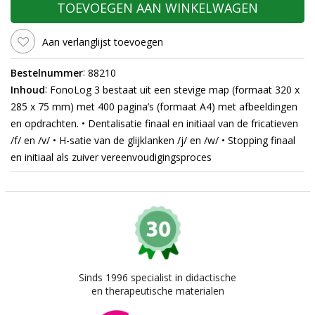
TOEVOEGEN AAN WINKELWAGEN
Aan verlanglijst toevoegen
:
Bestelnummer
88210
:
Inhoud
FonoLog 3 bestaat uit een stevige map (formaat 320 x
285 x 75 mm) met 400 pagina’s (formaat A4) met afbeeldingen
en opdrachten. • Dentalisatie finaal en initiaal van de fricatieven
/f/ en /v/ • H-satie van de glijklanken /j/ en /w/ • Stopping finaal
en initiaal als zuiver vereenvoudigingsproces
Sinds 1996 specialist in didactische
en therapeutische materialen