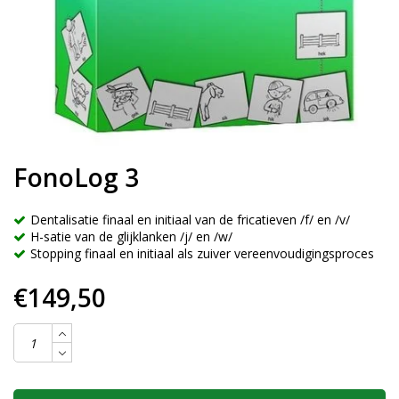
FonoLog 3
Dentalisatie finaal en initiaal van de fricatieven /f/ en /v/
H-satie van de glijklanken /j/ en /w/
Stopping finaal en initiaal als zuiver vereenvoudigingsproces
€149,50