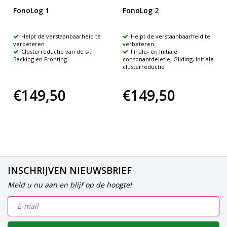
FonoLog 1
FonoLog 2
Helpt de verstaanbaarheid te
Helpt de verstaanbaarheid te
verbeteren
verbeteren
Clusterreductie van de s-,
Finale- en Initiale
Backing en Fronting
consonantdeletie, Gliding, Initiale
clusterreductie
€149,50
€149,50
INSCHRIJVEN NIEUWSBRIEF
Meld u nu aan en blijf op de hoogte!