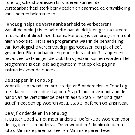
Fonologische stoornissen bij kinderen kunnen de
verstaanbaarheid sterk beïnvloeden en daarmee de ontwikkeling
van kinderen belemmeren.
FonoLog helpt de verstaanbaarheid te verbeteren!
Vanuit de praktijk is er behoefte aan duidelijk en gestructureerd
materiaal dat direct inzetbaar is. FonoLog is een programma dat
hierin voorziet. Het is een programma waarin de behandeling
van fonologische vereenvoudigingsprocessen een plek heeft
gevonden. Elk te behandelen proces bestaat uit 3 stappen en
bevat veel oefeningen die ook thuis gedaan kunnen worden. Het
programma is een losbladig systeem met op elke pagina
instructies voor de ouders.
De stappen in FonoLog
Voor elk te behandelen proces zijn er 5 onderdelen in FonoLog
met daarin telkens drie stappen. Stap 1: auditieve input aan de
hand van de verschillende oefenbladen. Stap 2: het kind gaat
actief meedoen op woordniveau. Stap 3: oefenen op zinsniveau
De vijf onderdelen in FonoLog
1. Luister Goed 2. Het moet anders 3. Oefen-Doe woorden voor
de logopedist en ouders 4. Oefenwoorden 5. Minimale paren
lotto, Minimale paren-sorteer en Minimale paren-teken