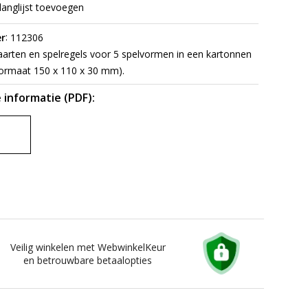
langlijst toevoegen
:
r
112306
arten en spelregels voor 5 spelvormen in een kartonnen
ormaat 150 x 110 x 30 mm).
 informatie (PDF):
Veilig winkelen met WebwinkelKeur
en betrouwbare betaalopties