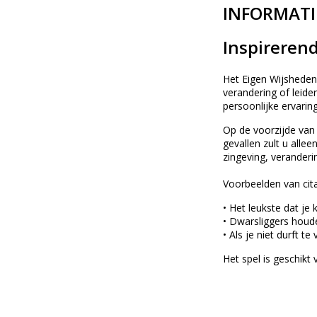
INFORMATI
Inspireren
Het Eigen Wijsheden
verandering of leide
persoonlijke ervarin
Op de voorzijde van 
gevallen zult u alle
zingeving, veranderi
Voorbeelden van cita
• Het leukste dat je k
• Dwarsliggers houde
• Als je niet durft 
Het spel is geschikt