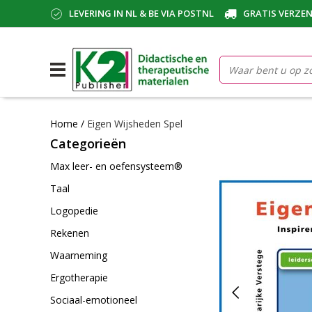
LEVERING IN NL & BE VIA POSTNL
GRATIS VERZEN
Home
/
Eigen Wijsheden Spel
Categorieën
Max leer- en oefensysteem®
Taal
Logopedie
Rekenen
Waarneming
Ergotherapie
Sociaal-emotioneel