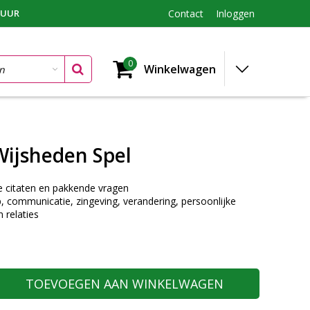
TUUR
Contact
Inloggen
0
Winkelwagen
Wijsheden Spel
e citaten en pakkende vragen
, communicatie, zingeving, verandering, persoonlijke
 relaties
TOEVOEGEN AAN WINKELWAGEN