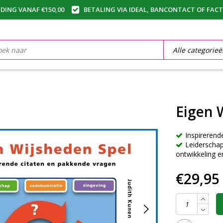
DING VANAF €150,00
BETALING VIA IDEAL, BANCONTACT OF FAC
Eigen 
Inspirerend
Leiderschap
ontwikkeling en
€29,95