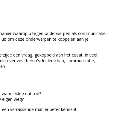
e manier waarop u tegen onderwerpen als communicatie,
 je uit om deze onderwerpen te koppelen aan je
rzijde een vraag, gekoppeld aan het citaat. In veel
deeld over zes thema's: leiderschap, communicatie,
ten
n waar leidde dat toe?
uw eigen weg?
 op een verrassende manier beter kennen!