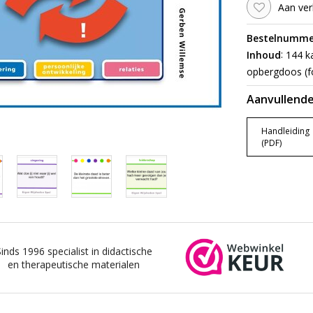
Aan ver
Bestelnumme
:
Inhoud
144 ka
opbergdoos (f
Aanvullende
Handleiding
(PDF)
Sinds 1996 specialist in didactische
en therapeutische materialen