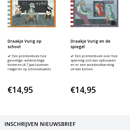
Draakje Vurig op
Draakje Vurig en de
school
spiegel
Een prentenboek hoe
Een prentenboek over hoe
gevoelige, wilskrachtige
spanning zich kan opbouwen
kinderen (4-7 jaar) kunnen
en er een woedeuitbarsting
reageren op schoolsituaties
uit kan komen
€14,95
€14,95
INSCHRIJVEN NIEUWSBRIEF