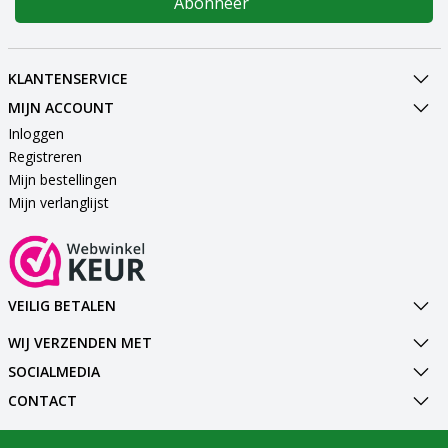
Abonneer
KLANTENSERVICE
MIJN ACCOUNT
Inloggen
Registreren
Mijn bestellingen
Mijn verlanglijst
VEILIG BETALEN
WIJ VERZENDEN MET
SOCIALMEDIA
CONTACT