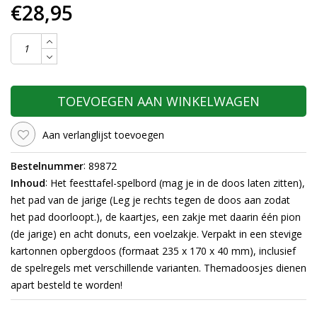
€28,95
TOEVOEGEN AAN WINKELWAGEN
Aan verlanglijst toevoegen
:
Bestelnummer
89872
:
Inhoud
Het feesttafel-spelbord (mag je in de doos laten zitten),
het pad van de jarige (Leg je rechts tegen de doos aan zodat
het pad doorloopt.), de kaartjes, een zakje met daarin één pion
(de jarige) en acht donuts, een voelzakje.
Verpakt in een stevige
kartonnen opbergdoos (formaat 235 x 170 x 40 mm), inclusief
de spelregels met verschillende varianten. Themadoosjes dienen
apart besteld te worden!