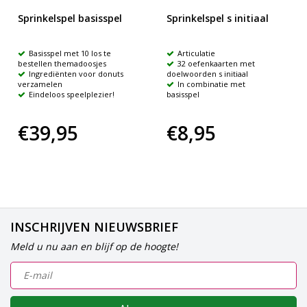
Sprinkelspel basisspel
Sprinkelspel s initiaal
Basisspel met 10 los te
Articulatie
bestellen themadoosjes
32 oefenkaarten met
Ingrediënten voor donuts
doelwoorden s initiaal
verzamelen
In combinatie met
Eindeloos speelplezier!
basisspel
€39,95
€8,95
INSCHRIJVEN NIEUWSBRIEF
Meld u nu aan en blijf op de hoogte!