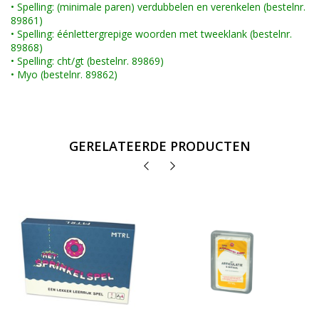
•
Spelling: (minimale paren) verdubbelen en verenkelen (bestelnr.
89861)
•
Spelling: éénlettergrepige woorden met tweeklank (bestelnr.
89868)
•
Spelling: cht/gt (bestelnr. 89869)
•
Myo (bestelnr. 89862)
GERELATEERDE PRODUCTEN