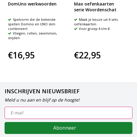
DomUno werkwoorden
Max oefenkaarten
serie Woordenschat
Spelvorm die de bekende
Maak je keuze uit 4 sets
spellen Domino en UNO slim
oefenkaarten
combineert
Voor groep 4 t/m 8
Vliegen, rollen, zwemmen,
snijden
€16,95
€22,95
INSCHRIJVEN NIEUWSBRIEF
Meld u nu aan en blijf op de hoogte!
Abonneer