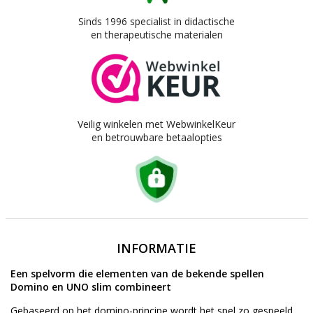
Sinds 1996 specialist in didactische
en therapeutische materialen
Veilig winkelen met WebwinkelKeur
en betrouwbare betaalopties
INFORMATIE
Een spelvorm die elementen van de bekende spellen
Domino en UNO slim combineert
Gebaseerd op het domino-principe wordt het spel zo gespeeld